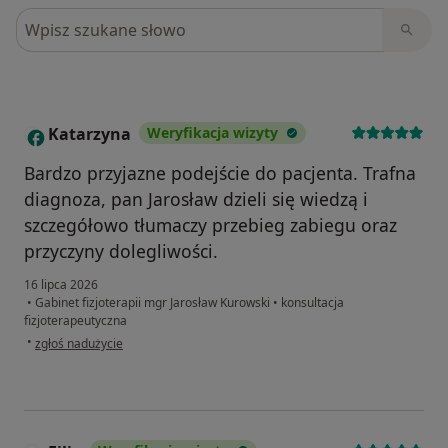
Szukaj w opiniach
Katarzyna
Weryfikacja wizyty
K
Bardzo przyjazne podejście do pacjenta. Trafna
diagnoza, pan Jarosław dzieli się wiedzą i
szczegółowo tłumaczy przebieg zabiegu oraz
przyczyny dolegliwości.
16 lipca 2026
•
Gabinet fizjoterapii mgr Jarosław Kurowski
•
konsultacja
fizjoterapeutyczna
w opinii użytkownika Katarzyna
•
zgłoś nadużycie