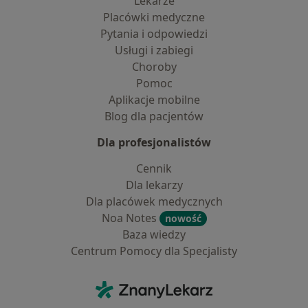
Lekarze
Placówki medyczne
Pytania i odpowiedzi
Usługi i zabiegi
Choroby
Pomoc
Aplikacje mobilne
Blog dla pacjentów
Dla profesjonalistów
Cennik
Dla lekarzy
Dla placówek medycznych
Noa Notes
nowość
Baza wiedzy
Centrum Pomocy dla Specjalisty
Kontakt
ZnanyLekarz - Strona główna