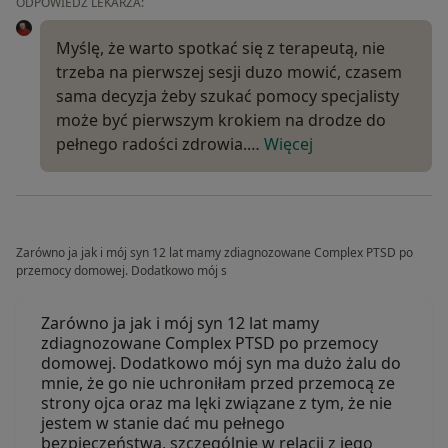
ODPOWIEDŹ LEKARZA:
Myślę, że warto spotkać się z terapeutą, nie
trzeba na pierwszej sesji duzo mowić, czasem
sama decyzja żeby szukać pomocy specjalisty
może być pierwszym krokiem na drodze do
pełnego radości zdrowia.…
Więcej
Zarówno ja jak i mój syn 12 lat mamy zdiagnozowane Complex PTSD po
przemocy domowej. Dodatkowo mój s
Zarówno ja jak i mój syn 12 lat mamy
zdiagnozowane Complex PTSD po przemocy
domowej. Dodatkowo mój syn ma dużo żalu do
mnie, że go nie uchroniłam przed przemocą ze
strony ojca oraz ma lęki związane z tym, że nie
jestem w stanie dać mu pełnego
bezpieczeństwa, szczególnie w relacji z jego