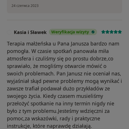
24 czerwca 2023
Kasia i Sławek
Weryfikacja wizyty
K
Terapia małżeńska u Pana Janusza bardzo nam
pomogła. W czasie spotkań panowała miła
atmosfera i czuliśmy się po prostu dobrze,co
sprawiało, że mogliśmy otwarcie mówić o
swoich problemach. Pan Janusz nie oceniał nas,
wyjaśniał skąd pewne problemy mogą wynikać i
zawsze trafiał podawał dużo przykładów ze
swojego życia. Kiedy czasem musieliśmy
przełożyć spotkanie na inny termin nigdy nie
było z tym problemu.Jesteśmy wdzięczni za
pomoc,za wskazówki, rady i praktyczne
instrukcje, które naprawdę działają.