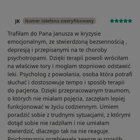
JK
Numer telefonu zweryfikowany
J
Trafiłam do Pana Janusza w kryzysie
emocjonalnym, ze stwierdzoną bezsennością ,
depresją i przepisanymi na te choroby
psychotropami. Dzięki terapii powoli wróciłam
na właściwe tory i mogłam stopniowo odstawić
leki. Psycholog z powołania, osoba która potrafi
słuchać i dostosowuje tempo i sposób terapii
do pacjenta. Dzięki przepracowanym traumom,
o których nie miałam pojęcia, zaczęłam lepiej
funkcjonować w życiu codziennym. Umiem
poradzić sobie z trudnymi sytuacjami, z którymi
dotąd sobie nie radziłam i nie umiałam
stwierdzić, dlaczego tak na nie reaguje.
Psychoterapia przebiegała zawsze w sposób