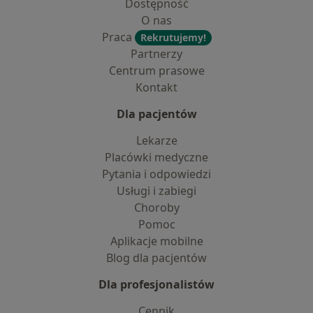
Dostępność
O nas
Praca
Rekrutujemy!
Partnerzy
Centrum prasowe
Kontakt
Dla pacjentów
Lekarze
Placówki medyczne
Pytania i odpowiedzi
Usługi i zabiegi
Choroby
Pomoc
Aplikacje mobilne
Blog dla pacjentów
Dla profesjonalistów
Cennik