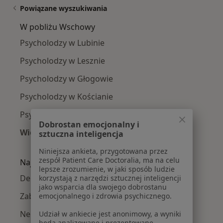
Powiązane wyszukiwania
W pobliżu Wschowy
Psycholodzy w Lubinie
Psycholodzy w Lesznie
Psycholodzy w Głogowie
Psycholodzy w Kościanie
Psycholodzy w Nowej Sóli
Dobrostan emocjonalny i
Więcej (12)
sztuczna inteligencja
Więcej w kategorii: W pobliżu Wschowy
Niniejsza ankieta, przygotowana przez
zespół Patient Care Doctoralia, ma na celu
Najczęście leczone choroby
lepsze zrozumienie, w jaki sposób ludzie
Depresja w Wschowie
korzystają z narzędzi sztucznej inteligencji
jako wsparcia dla swojego dobrostanu
Zaburzenia lękowe w Wschowie
emocjonalnego i zdrowia psychicznego.
Nerwica w Wschowie
Udział w ankiecie jest anonimowy, a wyniki
będą analizowane i prezentowane