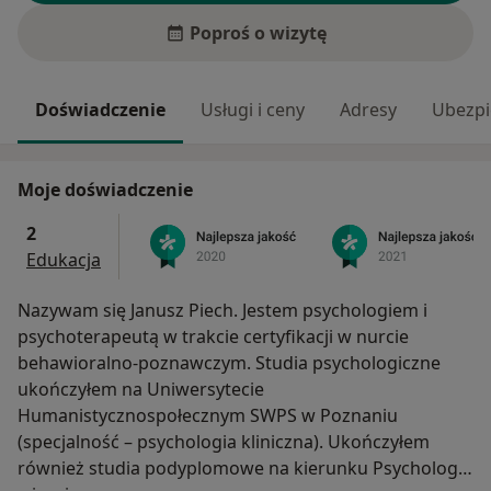
Poproś o wizytę
Doświadczenie
Usługi i ceny
Adresy
Ubezpi
Moje doświadczenie
2
Edukacja
Nazywam się Janusz Piech. Jestem psychologiem i
psychoterapeutą w trakcie certyfikacji w nurcie
behawioralno-poznawczym. Studia psychologiczne
ukończyłem na Uniwersytecie
Humanistycznospołecznym SWPS w Poznaniu
(specjalność – psychologia kliniczna). Ukończyłem
również studia podyplomowe na kierunku Psychologia