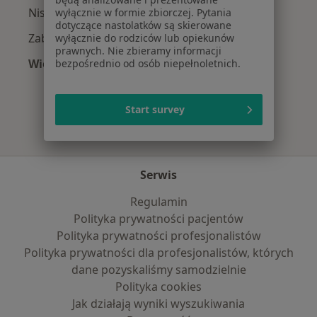
Niskie poczucie własnej wartości w Wschowie
wyłącznie w formie zbiorczej. Pytania
dotyczące nastolatków są skierowane
Zaburzenia emocjonalne w Wschowie
wyłącznie do rodziców lub opiekunów
prawnych. Nie zbieramy informacji
Więcej (15)
bezpośrednio od osób niepełnoletnich.
Więcej w kategorii: Najczęście leczone chorob
Start survey
Serwis
Regulamin
Polityka prywatności pacjentów
Polityka prywatności profesjonalistów
Polityka prywatności dla profesjonalistów, których
dane pozyskaliśmy samodzielnie
Polityka cookies
Jak działają wyniki wyszukiwania