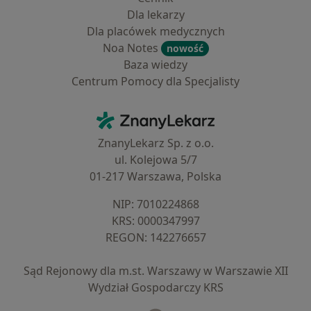
Dla lekarzy
Dla placówek medycznych
Noa Notes
nowość
Baza wiedzy
Centrum Pomocy dla Specjalisty
Kontakt
ZnanyLekarz - Strona główna
ZnanyLekarz Sp. z o.o.
ul. Kolejowa 5/7
01-217 Warszawa, Polska
NIP: ⁠7010224868
KRS: ⁠0000347997
REGON: ⁠142276657
Sąd Rejonowy dla m.st. Warszawy w Warszawie XII
Wydział Gospodarczy KRS