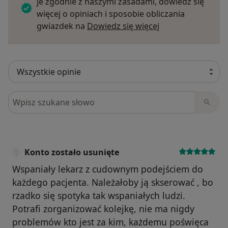
je zgodnie z naszymi zasadami, dowiedz się
więcej o opiniach i sposobie obliczania
Dowiedz się więce
gwiazdek na
Dowiedz się więcej
Szukaj w opiniach
Konto zostało usunięte
Wspaniały lekarz z cudownym podejściem do
każdego pacjenta. Należałoby ją skserować , bo
rzadko się spotyka tak wspaniałych ludzi.
Potrafi zorganizować kolejkę, nie ma nigdy
problemów kto jest za kim, każdemu poświęca