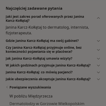
Najczęściej zadawane pytania
Jaki jest zakres porad oferowanych przez Janina
Karcz-Kołłątaj?
Janina Karcz-Kołłątaj to dermatolog, internista,
fizjoterapeuta.
Gdzie Janina Karcz-Kołłątaj ma swój gabinet?
Czy Janina Karcz-Kołłątaj przyjmuje online, bez
konieczności pojawiania się w placówce?
Jak Janina Karcz-Kołłątaj umawia wizyty?
W jakich godzinach przyjmuje Janina Karcz-Kołłątaj?
Janina Karcz-Kołłątaj: co mówią pacjenci?
Jakie ubezpieczenia akceptuje Janina Karcz-Kołłątaj?
Powiązane wyszukiwania
W pobliżu Międzyrzecza
Dermatolodzy w Gorzowie Wielkopolskim