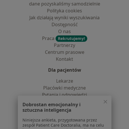
dane pozyskaliśmy samodzielnie
Polityka cookies
Jak działają wyniki wyszukiwania
Dostępność
O nas
Praca
Rekrutujemy!
Partnerzy
Centrum prasowe
Kontakt
Dla pacjentów
Lekarze
Placówki medyczne
Pytania i odpowiedzi
Usługi i zabiegi
Dobrostan emocjonalny i
Choroby
sztuczna inteligencja
Pomoc
Niniejsza ankieta, przygotowana przez
Aplikacje mobilne
zespół Patient Care Doctoralia, ma na celu