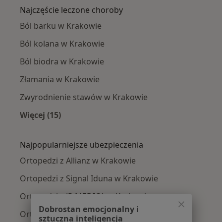
Najczęście leczone choroby
Ból barku w Krakowie
Ból kolana w Krakowie
Ból biodra w Krakowie
Złamania w Krakowie
Zwyrodnienie stawów w Krakowie
Więcej (15)
Więcej w kategorii: Najczęście leczone chorob
Najpopularniejsze ubezpieczenia
Ortopedzi z Allianz w Krakowie
Ortopedzi z Signal Iduna w Krakowie
Ortopedzi z JP MEDICA w Krakowie
Dobrostan emocjonalny i
Ortopedzi z TU Zdrowie w Krakowie
sztuczna inteligencja