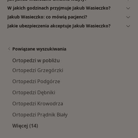
W jakich godzinach przyjmuje Jakub Wasieczko?
Jakub Wasieczko: co mówią pacjenci?
Jakie ubezpieczenia akceptuje Jakub Wasieczko?
Powiązane wyszukiwania
Ortopedzi w pobliżu
Ortopedzi Grzegórzki
Ortopedzi Podgórze
Ortopedzi Dębniki
Ortopedzi Krowodrza
Ortopedzi Prądnik Biały
Więcej (14)
Więcej w kategorii: Ortopedzi w pobliżu