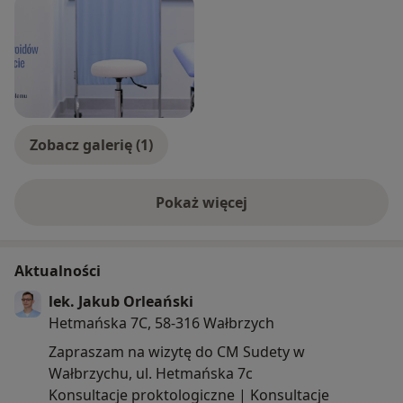
Zobacz galerię (1)
Pokaż więcej
o doświadczeniu
Aktualności
lek. Jakub Orleański
Hetmańska 7C, 58-316 Wałbrzych
Zapraszam na wizytę do CM Sudety w
Wałbrzychu, ul. Hetmańska 7c
Konsultacje proktologiczne | Konsultacje