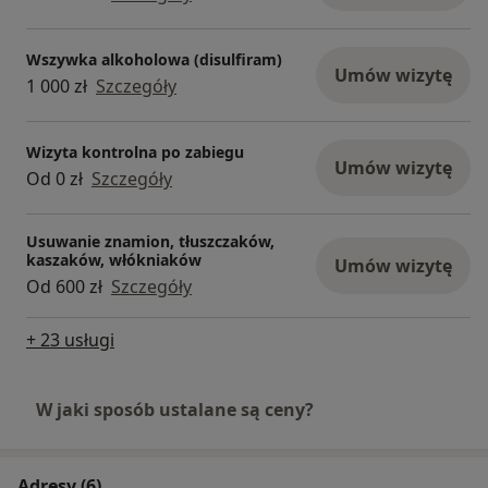
Wszywka alkoholowa (disulfiram)
Umów wizytę
1 000 zł
Szczegóły
Wizyta kontrolna po zabiegu
Umów wizytę
Od 0 zł
Szczegóły
Usuwanie znamion, tłuszczaków,
kaszaków, włókniaków
Umów wizytę
Od 600 zł
Szczegóły
+ 23 usługi
W jaki sposób ustalane są ceny?
Adresy (6)