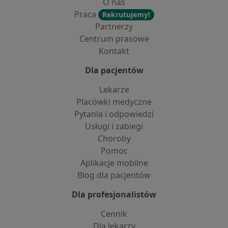
O nas
Praca
Rekrutujemy!
Partnerzy
Centrum prasowe
Kontakt
Dla pacjentów
Lekarze
Placówki medyczne
Pytania i odpowiedzi
Usługi i zabiegi
Choroby
Pomoc
Aplikacje mobilne
Blog dla pacjentów
Dla profesjonalistów
Cennik
Dla lekarzy