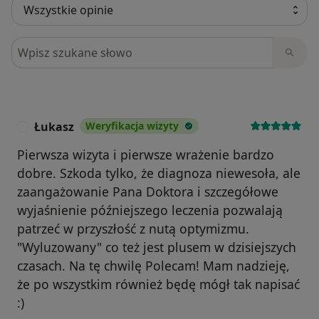
Szukaj w opiniach
Łukasz
Weryfikacja wizyty
Ł
Pierwsza wizyta i pierwsze wrażenie bardzo
dobre. Szkoda tylko, że diagnoza niewesoła, ale
zaangażowanie Pana Doktora i szczegółowe
wyjaśnienie późniejszego leczenia pozwalają
patrzeć w przyszłość z nutą optymizmu.
"Wyluzowany" co też jest plusem w dzisiejszych
czasach. Na tę chwilę Polecam! Mam nadzieję,
że po wszystkim również będę mógł tak napisać
:)