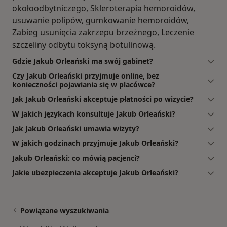
okołoodbytniczego, Skleroterapia hemoroidów,
usuwanie polipów, gumkowanie hemoroidów,
Zabieg usunięcia zakrzepu brzeżnego, Leczenie
szczeliny odbytu toksyną botulinową.
Gdzie Jakub Orleański ma swój gabinet?
Czy Jakub Orleański przyjmuje online, bez
konieczności pojawiania się w placówce?
Jak Jakub Orleański akceptuje płatności po wizycie?
W jakich językach konsultuje Jakub Orleański?
Jak Jakub Orleański umawia wizyty?
W jakich godzinach przyjmuje Jakub Orleański?
Jakub Orleański: co mówią pacjenci?
Jakie ubezpieczenia akceptuje Jakub Orleański?
Powiązane wyszukiwania