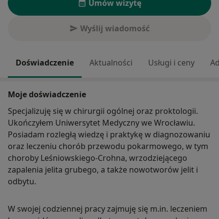
Umów wizytę
Wyślij wiadomość
Doświadczenie
Aktualności
Usługi i ceny
Ad
Moje doświadczenie
Specjalizuję się w chirurgii ogólnej oraz proktologii.
Ukończyłem Uniwersytet Medyczny we Wrocławiu.
Posiadam rozległą wiedzę i praktykę w diagnozowaniu
oraz leczeniu chorób przewodu pokarmowego, w tym
choroby Leśniowskiego-Crohna, wrzodziejącego
zapalenia jelita grubego, a także nowotworów jelit i
odbytu.
W swojej codziennej pracy zajmuję się m.in. leczeniem