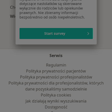
dotyczące nastolatków są skierowane
Choroby chirurgiczne w Wałbrzychu
wyłącznie do rodziców lub opiekunów
prawnych. Nie zbieramy informacji
Więcej (15)
bezpośrednio od osób niepełnoletnich.
Więcej w kategorii: Najczęście leczone chorob
Start survey
Serwis
Regulamin
Polityka prywatności pacjentów
Polityka prywatności profesjonalistów
Polityka prywatności dla profesjonalistów, których
dane pozyskaliśmy samodzielnie
Polityka cookies
Jak działają wyniki wyszukiwania
Dostępność