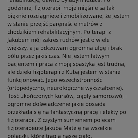
godzinnej fizjoterapii moje mięśnie są tak
pięknie rozciągnięte i zmobilizowane, że jestem
w stanie przejść paręnaście metrów z
chodzikiem rehabilitacyjnym. Po terapi z
Jakubem mój zakres ruchów jest o wiele
większy, a ja odczuwam ogromną ulgę i brak
bólu przez jakiś czas. Nie jestem łatwym
pacjentem i praca z moją spastyką jest trudna,
ale dzięki fizjoterapii z Kubą jestem w stanie
funkcjonować. Jego wszechstronność
(ortopedyczno, neurologiczne wykształcenie),
ilość ukończonych kursów, ciągły samorozwój i
ogromne doświadczenie jakie posiada
przekłada się na fantastyczną pracę i efekty po
fizjoterapii. Z czystym sumieniem polecam
fizjoterapeutę Jakuba Matelę na wszelkie
bolączki, które trapią nasze ciało.