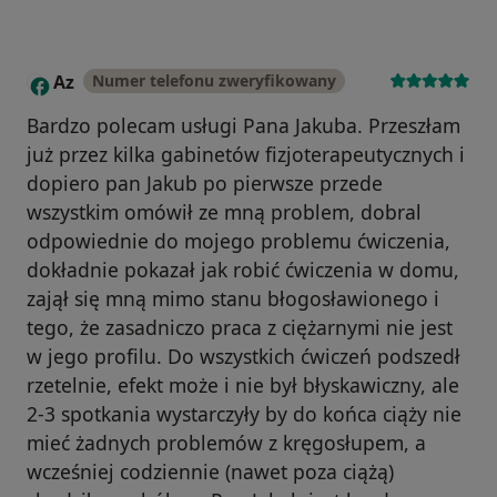
Az
Numer telefonu zweryfikowany
A
Bardzo polecam usługi Pana Jakuba. Przeszłam
już przez kilka gabinetów fizjoterapeutycznych i
dopiero pan Jakub po pierwsze przede
wszystkim omówił ze mną problem, dobral
odpowiednie do mojego problemu ćwiczenia,
dokładnie pokazał jak robić ćwiczenia w domu,
zajął się mną mimo stanu błogosławionego i
tego, że zasadniczo praca z ciężarnymi nie jest
w jego profilu. Do wszystkich ćwiczeń podszedł
rzetelnie, efekt może i nie był błyskawiczny, ale
2-3 spotkania wystarczyły by do końca ciąży nie
mieć żadnych problemów z kręgosłupem, a
wcześniej codziennie (nawet poza ciążą)