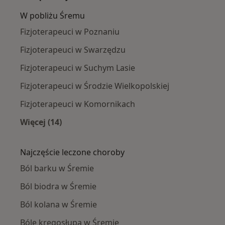
W pobliżu Śremu
Fizjoterapeuci w Poznaniu
Fizjoterapeuci w Swarzędzu
Fizjoterapeuci w Suchym Lasie
Fizjoterapeuci w Środzie Wielkopolskiej
Fizjoterapeuci w Komornikach
Więcej (14)
Więcej w kategorii: W pobliżu Śremu
Najczęście leczone choroby
Ból barku w Śremie
Ból biodra w Śremie
Ból kolana w Śremie
Bóle kręgosłupa w Śremie