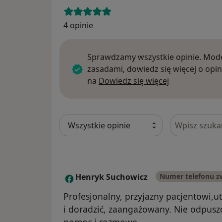
4 opinie
Sprawdzamy wszystkie opinie. Mode
zasadami, dowiedz się więcej o opin
Dowiedz się w
na
Dowiedz się więcej
Szukaj w opi
Henryk Suchowicz
Numer telefonu z
H
Profesjonalny, przyjazny pacjentowi,u
i doradzić, zaangażowany. Nie odpuszc