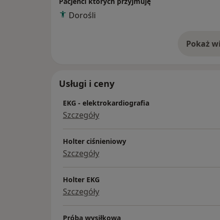
Pacjenci których przyjmuję
Dorośli
Pokaż wi
o 
Usługi i ceny
EKG - elektrokardiografia
Szczegóły
Holter ciśnieniowy
Szczegóły
Holter EKG
Szczegóły
Próba wysiłkowa