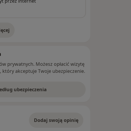
t przez internet
ęcej
adresie
h
ntów prywatnych. Możesz opłacić wizytę
ę, który akceptuje Twoje ubezpieczenie.
według ubezpieczenia
Dodaj swoją opinię