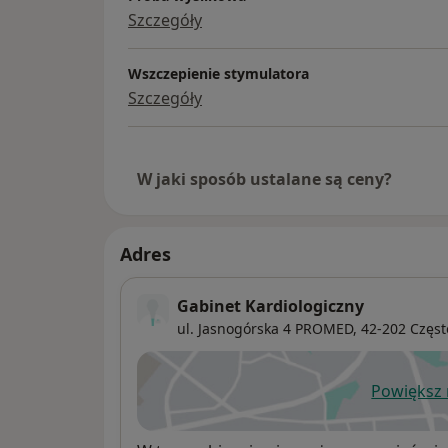
Szczegóły
Wszczepienie stymulatora
Szczegóły
W jaki sposób ustalane są ceny?
Adres
Gabinet Kardiologiczny
ul. Jasnogórska 4 PROMED,
42-202
Częs
Powiększ
ot