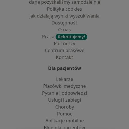
dane pozyskaliśmy samodzielnie
Polityka cookies
Jak działają wyniki wyszukiwania
Dostępność
O nas
Praca
Rekrutujemy!
Partnerzy
Centrum prasowe
Kontakt
Dla pacjentów
Lekarze
Placówki medyczne
Pytania i odpowiedzi
Usługi i zabiegi
Choroby
Pomoc
Aplikacje mobilne
Blog dla pacjentów