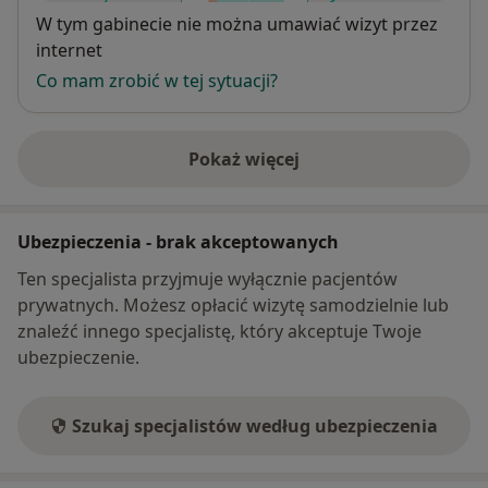
Dostępność
W tym gabinecie nie można umawiać wizyt przez
internet
Co mam zrobić w tej sytuacji?
Pokaż więcej
o adresie
Ubezpieczenia - brak akceptowanych
Ten specjalista przyjmuje wyłącznie pacjentów
prywatnych. Możesz opłacić wizytę samodzielnie lub
znaleźć innego specjalistę, który akceptuje Twoje
ubezpieczenie.
Szukaj specjalistów według ubezpieczenia