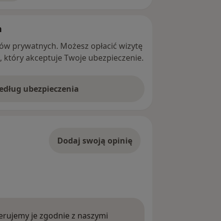
h
ntów prywatnych. Możesz opłacić wizytę
ę, który akceptuje Twoje ubezpieczenie.
według ubezpieczenia
Dodaj swoją opinię
rujemy je zgodnie z naszymi