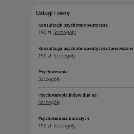
Izabela Pettke
Usługi i ceny
Konsultacja psychoterapeutyczna
190 zł
Szczegóły
Konsultacja psychoterapeutyczna (pierwsza wi
190 zł
Szczegóły
Psychoterapia
Szczegóły
Psychoterapia indywidualna
Szczegóły
Psychoterapia dorosłych
190 zł
Szczegóły