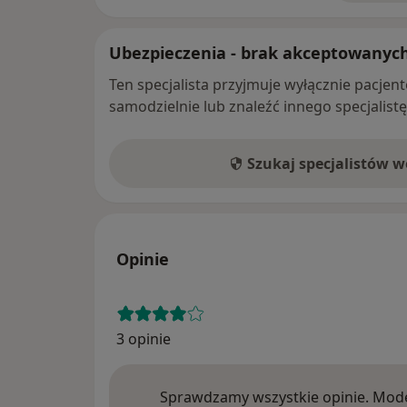
Ubezpieczenia - brak akceptowanyc
Ten specjalista przyjmuje wyłącznie pacje
samodzielnie lub znaleźć innego specjalist
Szukaj specjalistów 
Opinie
3 opinie
Sprawdzamy wszystkie opinie. Mode