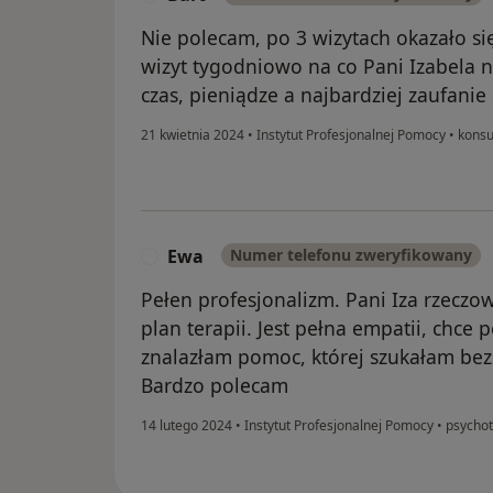
Nie polecam, po 3 wizytach okazało s
wizyt tygodniowo na co Pani Izabela
czas, pieniądze a najbardziej zaufanie
21 kwietnia 2024
•
Instytut Profesjonalnej Pomocy
•
konsu
Ewa
Numer telefonu zweryfikowany
E
Pełen profesjonalizm. Pani Iza rzeczo
plan terapii. Jest pełna empatii, chce 
znalazłam pomoc, której szukałam bez
Bardzo polecam
14 lutego 2024
•
Instytut Profesjonalnej Pomocy
•
psychot