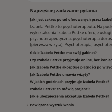
Najczęściej zadawane pytania
Jaki jest zakres porad oferowanych przez Izabe
Izabela Pettke to psychoterapeuta. Na pod
wykształcenia Izabela Pettke oferuje usługi 
psychoterapeutyczna, psychoterapia doros
(pierwsza wizyta), Psychoterapia, psychote
Gdzie Izabela Pettke ma swój gabinet?
Czy Izabela Pettke przyjmuje online, bez konie
Jak Izabela Pettke akceptuje płatności po wizyc
Jak Izabela Pettke umawia wizyty?
W jakich godzinach przyjmuje Izabela Pettke?
Izabela Pettke: co mówią pacjenci?
Jakie ubezpieczenia akceptuje Izabela Pettke?
Powiązane wyszukiwania