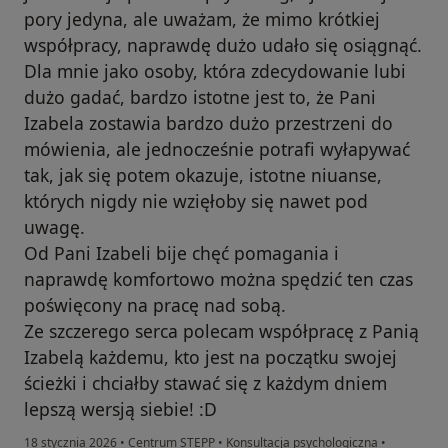
pory jedyna, ale uważam, że mimo krótkiej
współpracy, naprawdę dużo udało się osiągnąć.
Dla mnie jako osoby, która zdecydowanie lubi
dużo gadać, bardzo istotne jest to, że Pani
Izabela zostawia bardzo dużo przestrzeni do
mówienia, ale jednocześnie potrafi wyłapywać
tak, jak się potem okazuje, istotne niuanse,
których nigdy nie wzięłoby się nawet pod
uwagę.
Od Pani Izabeli bije chęć pomagania i
naprawdę komfortowo można spędzić ten czas
poświęcony na pracę nad sobą.
Ze szczerego serca polecam współpracę z Panią
Izabelą każdemu, kto jest na początku swojej
ścieżki i chciałby stawać się z każdym dniem
lepszą wersją siebie! :D
18 stycznia 2026
•
Centrum STEPP
•
Konsultacja psychologiczna
•