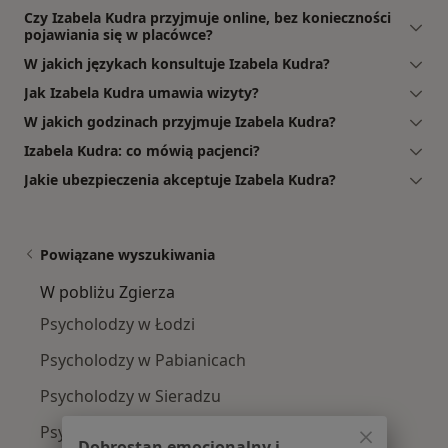
Czy Izabela Kudra przyjmuje online, bez konieczności
pojawiania się w placówce?
W jakich językach konsultuje Izabela Kudra?
Jak Izabela Kudra umawia wizyty?
W jakich godzinach przyjmuje Izabela Kudra?
Izabela Kudra: co mówią pacjenci?
Jakie ubezpieczenia akceptuje Izabela Kudra?
Powiązane wyszukiwania
W pobliżu Zgierza
Psycholodzy w Łodzi
Psycholodzy w Pabianicach
Psycholodzy w Sieradzu
Psycholodzy w Kutnie
Dobrostan emocjonalny i