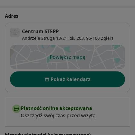
Adres
Centrum STEPP
Andrzeja Struga 13/21 lok. 203,
95-100
Zgierz
Powiększ mapę
otwiera się w nowej karcie
Dostępność
Pokaż kalendarz
Płatność online akceptowana
Oszczędź swój czas przed wizytą.