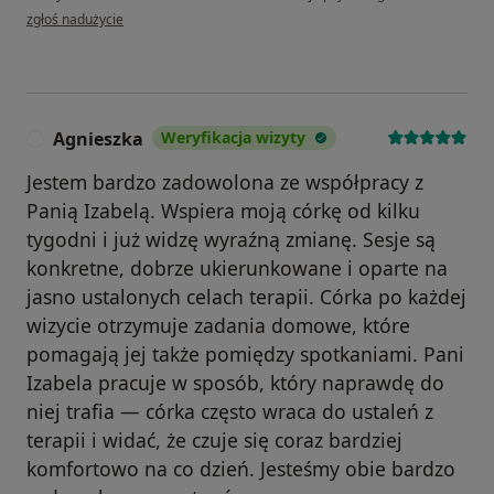
w opinii użytkownika Jakub
zgłoś nadużycie
Agnieszka
Weryfikacja wizyty
A
Jestem bardzo zadowolona ze współpracy z
Panią Izabelą. Wspiera moją córkę od kilku
tygodni i już widzę wyraźną zmianę. Sesje są
konkretne, dobrze ukierunkowane i oparte na
jasno ustalonych celach terapii. Córka po każdej
wizycie otrzymuje zadania domowe, które
pomagają jej także pomiędzy spotkaniami. Pani
Izabela pracuje w sposób, który naprawdę do
niej trafia — córka często wraca do ustaleń z
terapii i widać, że czuje się coraz bardziej
komfortowo na co dzień. Jesteśmy obie bardzo