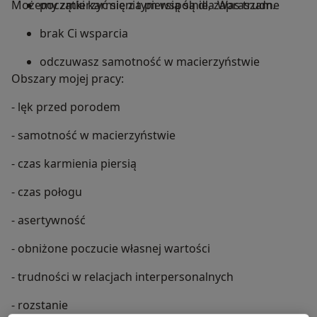
Możemy zmierzyć się z tym wspólnie, zapraszam.
początki karmienia piersią są dla Was trudne
brak Ci wsparcia
odczuwasz samotność w macierzyństwie
Obszary mojej pracy:
- lęk przed porodem
- samotność w macierzyństwie
- czas karmienia piersią
- czas połogu
- asertywność
- obniżone poczucie własnej wartości
- trudności w relacjach interpersonalnych
- rozstanie