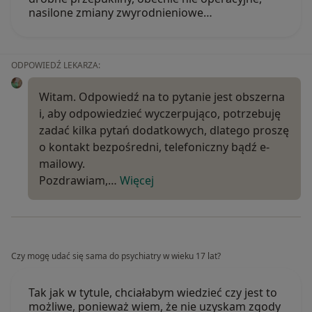
nasilone zmiany zwyrodnieniowe…
ODPOWIEDŹ LEKARZA:
Witam. Odpowiedź na to pytanie jest obszerna
i, aby odpowiedzieć wyczerpująco, potrzebuję
zadać kilka pytań dodatkowych, dlatego proszę
o kontakt bezpośredni, telefoniczny bądź e-
mailowy.
Pozdrawiam,…
Więcej
Czy mogę udać się sama do psychiatry w wieku 17 lat?
Tak jak w tytule, chciałabym wiedzieć czy jest to
możliwe, ponieważ wiem, że nie uzyskam zgody