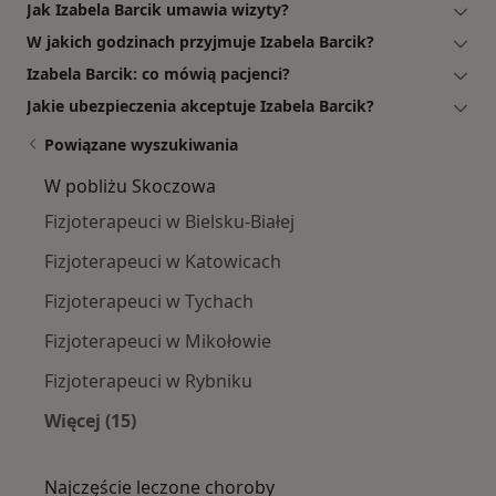
Jak Izabela Barcik umawia wizyty?
W jakich godzinach przyjmuje Izabela Barcik?
Izabela Barcik: co mówią pacjenci?
Jakie ubezpieczenia akceptuje Izabela Barcik?
Powiązane wyszukiwania
W pobliżu Skoczowa
Fizjoterapeuci w Bielsku-Białej
Fizjoterapeuci w Katowicach
Fizjoterapeuci w Tychach
Fizjoterapeuci w Mikołowie
Fizjoterapeuci w Rybniku
Więcej (15)
Więcej w kategorii: W pobliżu Skoczowa
Najczęście leczone choroby