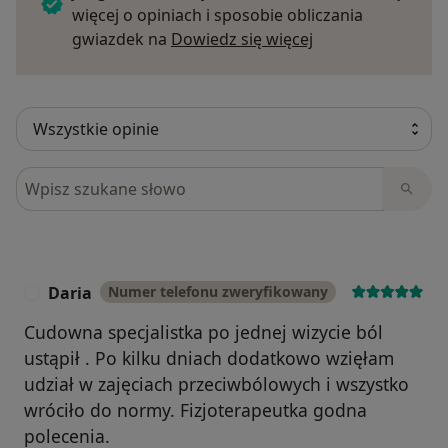
więcej o opiniach i sposobie obliczania
Dowiedz się więce
gwiazdek na
Dowiedz się więcej
Szukaj w opiniach
Daria
Numer telefonu zweryfikowany
D
Cudowna specjalistka po jednej wizycie ból
ustąpił . Po kilku dniach dodatkowo wzięłam
udział w zajęciach przeciwbólowych i wszystko
wróciło do normy. Fizjoterapeutka godna
polecenia.