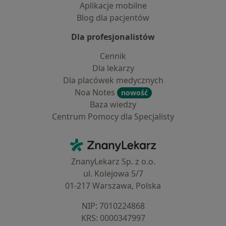
Aplikacje mobilne
Blog dla pacjentów
Dla profesjonalistów
Cennik
Dla lekarzy
Dla placówek medycznych
Noa Notes
nowość
Baza wiedzy
Centrum Pomocy dla Specjalisty
Kontakt
ZnanyLekarz - Strona główna
ZnanyLekarz Sp. z o.o.
ul. Kolejowa 5/7
01-217 Warszawa, Polska
NIP: ⁠7010224868
KRS: ⁠0000347997