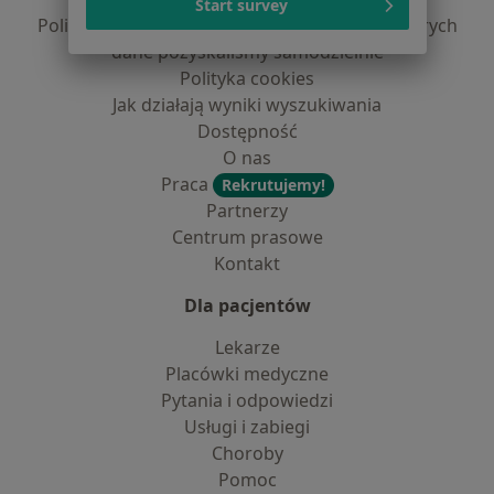
Start survey
Polityka prywatności dla profesjonalistów, których
dane pozyskaliśmy samodzielnie
Polityka cookies
Jak działają wyniki wyszukiwania
Dostępność
O nas
Praca
Rekrutujemy!
Partnerzy
Centrum prasowe
Kontakt
Dla pacjentów
Lekarze
Placówki medyczne
Pytania i odpowiedzi
Usługi i zabiegi
Choroby
Pomoc