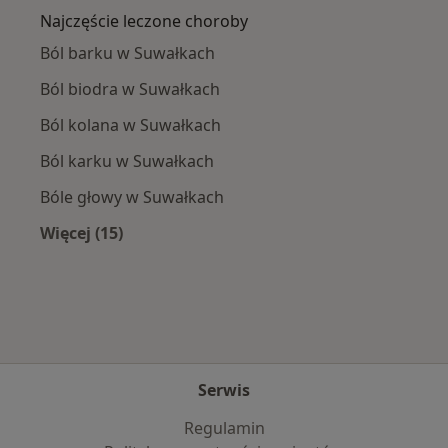
Najczęście leczone choroby
Ból barku w Suwałkach
Ból biodra w Suwałkach
Ból kolana w Suwałkach
Ból karku w Suwałkach
Bóle głowy w Suwałkach
Więcej (15)
Więcej w kategorii: Najczęście leczone chorob
Serwis
Regulamin