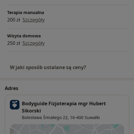
Terapia manualna
200 zł
Szczegóły
Wizyta domowa
250 zł
Szczegóły
W jaki sposób ustalane są ceny?
Adres
Bodyguide Fizjoterapia mgr Hubert
Sikorski
Bolesława Śmiałego 22,
16-400
Suwałki