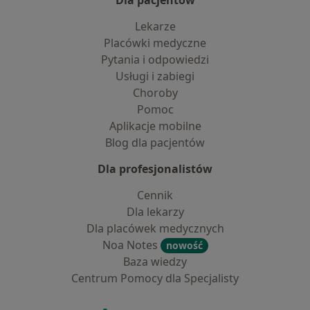
Dla pacjentów
Lekarze
Placówki medyczne
Pytania i odpowiedzi
Usługi i zabiegi
Choroby
Pomoc
Aplikacje mobilne
Blog dla pacjentów
Dla profesjonalistów
Cennik
Dla lekarzy
Dla placówek medycznych
Noa Notes
nowość
Baza wiedzy
Centrum Pomocy dla Specjalisty
Kontakt