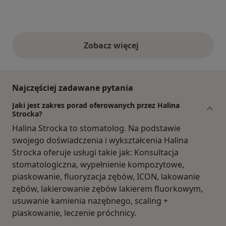
Zobacz więcej
opinie powyżej
Najczęściej zadawane pytania
Jaki jest zakres porad oferowanych przez Halina
Strocka?
Halina Strocka to stomatolog. Na podstawie
swojego doświadczenia i wykształcenia Halina
Strocka oferuje usługi takie jak: Konsultacja
stomatologiczna, wypełnienie kompozytowe,
piaskowanie, fluoryzacja zębów, ICON, lakowanie
zębów, lakierowanie zębów lakierem fluorkowym,
usuwanie kamienia nazębnego, scaling +
piaskowanie, leczenie próchnicy.