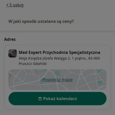
+ 5 usług
W jaki sposób ustalane są ceny?
Adres
Med Expert Przychodnia Specjalistyczna
Aleja Księdza Józefa Waląga 2, 1 piętro.,
83-000
Pruszcz Gdański
Powiększ mapę
otwiera się w nowej karcie
Dostępność
Pokaż kalendarz