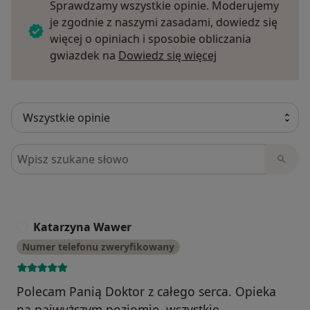
Sprawdzamy wszystkie opinie. Moderujemy
je zgodnie z naszymi zasadami, dowiedz się
więcej o opiniach i sposobie obliczania
Dowiedz się więce
gwiazdek na
Dowiedz się więcej
Szukaj w opiniach
Katarzyna Wawer
K
Numer telefonu zweryfikowany
Polecam Panią Doktor z całego serca. Opieka
na najwyższym poziomie, wszystkie