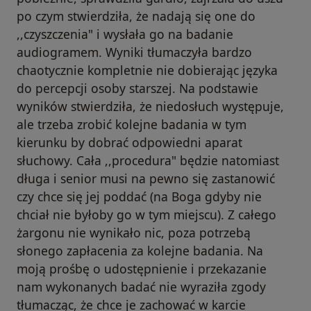
po czym stwierdziła, że nadają się one do
,,czyszczenia" i wysłała go na badanie
audiogramem. Wyniki tłumaczyła bardzo
chaotycznie kompletnie nie dobierając języka
do percepcji osoby starszej. Na podstawie
wyników stwierdziła, że niedosłuch występuje,
ale trzeba zrobić kolejne badania w tym
kierunku by dobrać odpowiedni aparat
słuchowy. Cała ,,procedura" będzie natomiast
długa i senior musi na pewno się zastanowić
czy chce się jej poddać (na Boga gdyby nie
chciał nie byłoby go w tym miejscu). Z całego
żargonu nie wynikało nic, poza potrzebą
słonego zapłacenia za kolejne badania. Na
moją prośbę o udostępnienie i przekazanie
nam wykonanych badać nie wyraziła zgody
tłumacząc, że chce je zachować w karcie