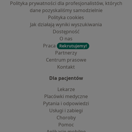
Polityka prywatności dla profesjonalistów, których
dane pozyskaliśmy samodzielnie
Polityka cookies
Jak działają wyniki wyszukiwania
Dostępność
O nas
Praca
Rekrutujemy!
Partnerzy
Centrum prasowe
Kontakt
Dla pacjentów
Lekarze
Placówki medyczne
Pytania i odpowiedzi
Usługi i zabiegi
Choroby
Pomoc
Aplikacje mobilne