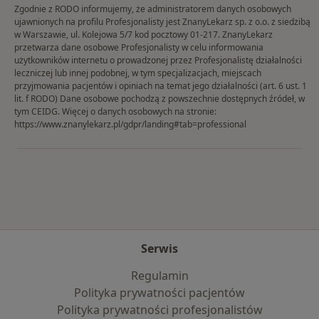
Zgodnie z RODO informujemy, że administratorem danych osobowych
ujawnionych na profilu Profesjonalisty jest ZnanyLekarz sp. z o.o. z siedzibą
w Warszawie, ul. Kolejowa 5/7 kod pocztowy 01-217. ZnanyLekarz
przetwarza dane osobowe Profesjonalisty w celu informowania
użytkowników internetu o prowadzonej przez Profesjonalistę działalności
leczniczej lub innej podobnej, w tym specjalizacjach, miejscach
przyjmowania pacjentów i opiniach na temat jego działalności (art. 6 ust. 1
lit. f RODO) Dane osobowe pochodzą z powszechnie dostępnych źródeł, w
tym CEIDG. Więcej o danych osobowych na stronie:
https://www.znanylekarz.pl/gdpr/landing#tab=professional
Serwis
Regulamin
Polityka prywatności pacjentów
Polityka prywatności profesjonalistów