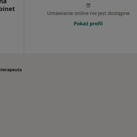
na
binet
Umawianie online nie jest dostępne
Pokaż profil
joterapeuta