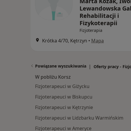
Marta Kozak, Iwo
Lewandowska Ga
Rehabilitacji i
Fizykoterapii
Fizjoterapia
Krótka 4/70, Kętrzyn
•
Mapa
Powiązane wyszukiwania
|
Oferty pracy - Fiz
W pobliżu Korsz
Fizjoterapeuci w Giżycku
Fizjoterapeuci w Biskupcu
Fizjoterapeuci w Kętrzynie
Fizjoterapeuci w Lidzbarku Warmińskim
Fizjoterapeuci w Ameryce