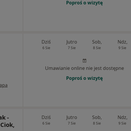
Poproś o wizytę
Dziś
Jutro
Sob,
Ndz,
6 Sie
7 Sie
8 Sie
9 Sie
Umawianie online nie jest dostępne
Poproś o wizytę
apa
k -
Dziś
Jutro
Sob,
Ndz,
Ciok,
6 Sie
7 Sie
8 Sie
9 Sie