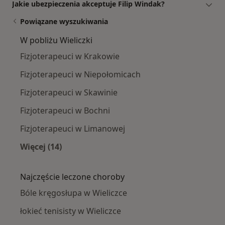
Jakie ubezpieczenia akceptuje Filip Windak?
Powiązane wyszukiwania
W pobliżu Wieliczki
Fizjoterapeuci w Krakowie
Fizjoterapeuci w Niepołomicach
Fizjoterapeuci w Skawinie
Fizjoterapeuci w Bochni
Fizjoterapeuci w Limanowej
Więcej (14)
Więcej w kategorii: W pobliżu Wieliczki
Najczęście leczone choroby
Bóle kręgosłupa w Wieliczce
łokieć tenisisty w Wieliczce