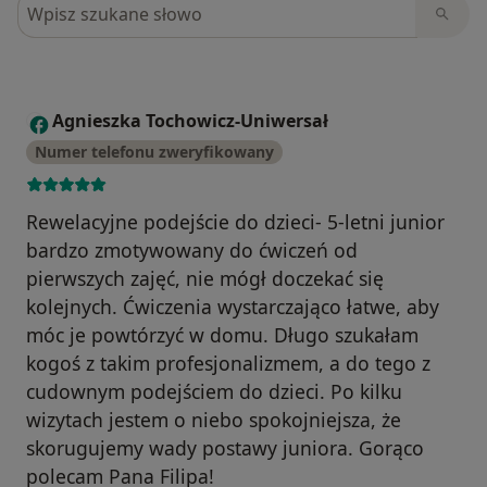
Szukaj w opiniach
Agnieszka Tochowicz-Uniwersał
A
Numer telefonu zweryfikowany
Rewelacyjne podejście do dzieci- 5-letni junior
bardzo zmotywowany do ćwiczeń od
pierwszych zajęć, nie mógł doczekać się
kolejnych. Ćwiczenia wystarczająco łatwe, aby
móc je powtórzyć w domu. Długo szukałam
kogoś z takim profesjonalizmem, a do tego z
cudownym podejściem do dzieci. Po kilku
wizytach jestem o niebo spokojniejsza, że
skorugujemy wady postawy juniora. Gorąco
polecam Pana Filipa!