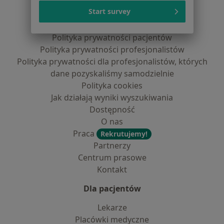
Serwis
Start survey
Regulamin
Polityka prywatności pacjentów
Polityka prywatności profesjonalistów
Polityka prywatności dla profesjonalistów, których
dane pozyskaliśmy samodzielnie
Polityka cookies
Jak działają wyniki wyszukiwania
Dostępność
O nas
Praca
Rekrutujemy!
Partnerzy
Centrum prasowe
Kontakt
Dla pacjentów
Lekarze
Placówki medyczne