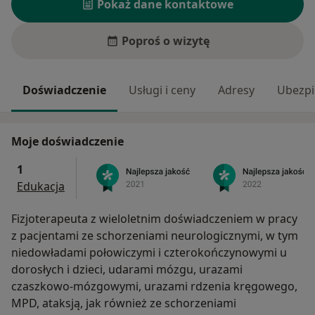
Pokaż dane kontaktowe
Poproś o wizytę
Doświadczenie
Usługi i ceny
Adresy
Ubezpi
Moje doświadczenie
1
Edukacja
Fizjoterapeuta z wieloletnim doświadczeniem w pracy
z pacjentami ze schorzeniami neurologicznymi, w tym
niedowładami połowiczymi i czterokończynowymi u
dorosłych i dzieci, udarami mózgu, urazami
czaszkowo-mózgowymi, urazami rdzenia kręgowego,
MPD, ataksją, jak również ze schorzeniami