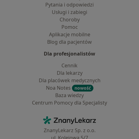
Pytania i odpowiedzi
Usługi i zabiegi
Choroby
Pomoc
Aplikacje mobilne
Blog dla pacjentów
Dla profesjonalistów
Cennik
Dla lekarzy
Dla placówek medycznych
Noa Notes
nowość
Baza wiedzy
Centrum Pomocy dla Specjalisty
Kontakt
ZnanyLekarz - Strona główna
ZnanyLekarz Sp. z o.o.
ul. Kolejowa 5/7