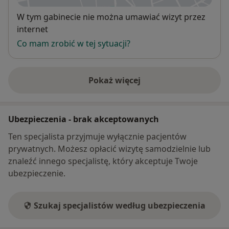
Dostępność
W tym gabinecie nie można umawiać wizyt przez
internet
Co mam zrobić w tej sytuacji?
Pokaż więcej
o adresie
Ubezpieczenia - brak akceptowanych
Ten specjalista przyjmuje wyłącznie pacjentów
prywatnych. Możesz opłacić wizytę samodzielnie lub
znaleźć innego specjalistę, który akceptuje Twoje
ubezpieczenie.
Szukaj specjalistów według ubezpieczenia