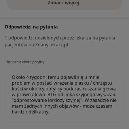
Zobacz więcej
opinie powyżej
Odpowiedzi na pytania
1 odpowiedzi udzielonych przez lekarza na pytania
pacjentów na ZnanyLekarz.pl
Chrupanie okolic potylicy
Około 4 tygodni temu pojawił się u mnie
problem w postaci wrażenia piasku / chrzęstu
kości w okolicy potylicy podczas ruszania głową
w prawo / lewo. RTG odcinka szyjnego wykazało
"odprostowanie lordozy szyjnej". W zasadzie nie
mam żadnych innych objawów - może czasem
bardzo delikatny…