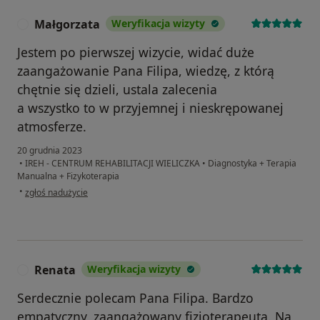
Małgorzata
Weryfikacja wizyty
M
Jestem po pierwszej wizycie, widać duże
zaangażowanie Pana Filipa, wiedzę, z którą
chętnie się dzieli, ustala zalecenia
a wszystko to w przyjemnej i nieskrępowanej
atmosferze.
20 grudnia 2023
•
IREH - CENTRUM REHABILITACJI WIELICZKA
•
Diagnostyka + Terapia
Manualna + Fizykoterapia
w opinii użytkownika Małgorzata
•
zgłoś nadużycie
Renata
Weryfikacja wizyty
R
Serdecznie polecam Pana Filipa. Bardzo
empatyczny, zaangażowany fizjoterąpeuta. Na