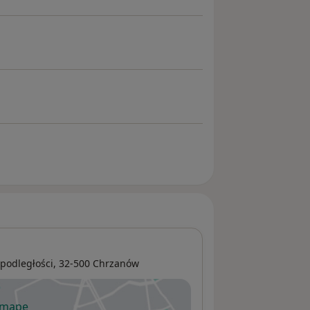
podległości
, 32-500
Chrzanów
 mapę