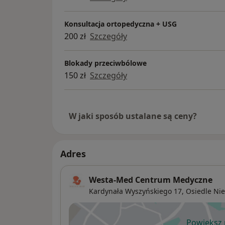
Konsultacja ortopedyczna + USG
200 zł
Szczegóły
Blokady przeciwbólowe
150 zł
Szczegóły
W jaki sposób ustalane są ceny?
Adres
Westa-Med Centrum Medyczne
Kardynała Wyszyńskiego 17,
Osiedle Nie
Powiększ