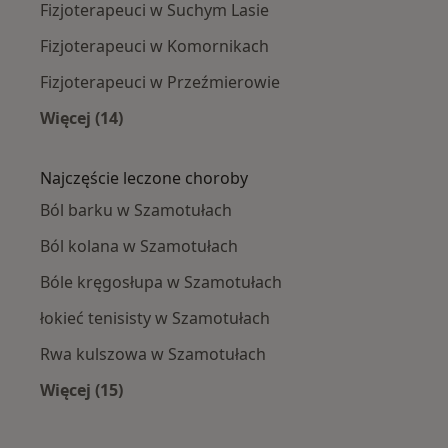
Fizjoterapeuci w Suchym Lasie
Fizjoterapeuci w Komornikach
Fizjoterapeuci w Przeźmierowie
Więcej (14)
Więcej w kategorii: W pobliżu Szamotuł
Najczęście leczone choroby
Ból barku w Szamotułach
Ból kolana w Szamotułach
Bóle kręgosłupa w Szamotułach
łokieć tenisisty w Szamotułach
Rwa kulszowa w Szamotułach
Więcej (15)
Więcej w kategorii: Najczęście leczone chorob