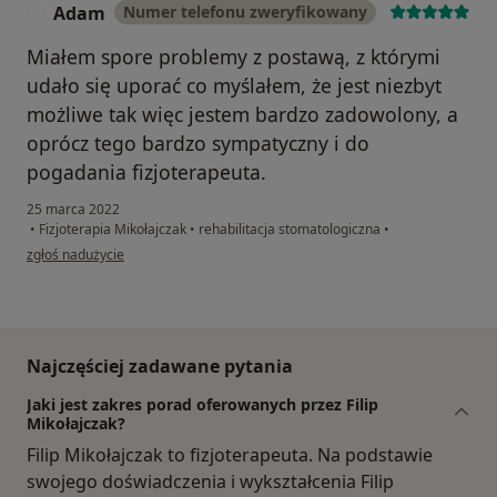
Adam
Numer telefonu zweryfikowany
A
Miałem spore problemy z postawą, z którymi
udało się uporać co myślałem, że jest niezbyt
możliwe tak więc jestem bardzo zadowolony, a
oprócz tego bardzo sympatyczny i do
pogadania fizjoterapeuta.
25 marca 2022
•
Fizjoterapia Mikołajczak
•
rehabilitacja stomatologiczna
•
w opinii użytkownika Adam
zgłoś nadużycie
Najczęściej zadawane pytania
Jaki jest zakres porad oferowanych przez Filip
Mikołajczak?
Filip Mikołajczak to fizjoterapeuta. Na podstawie
swojego doświadczenia i wykształcenia Filip