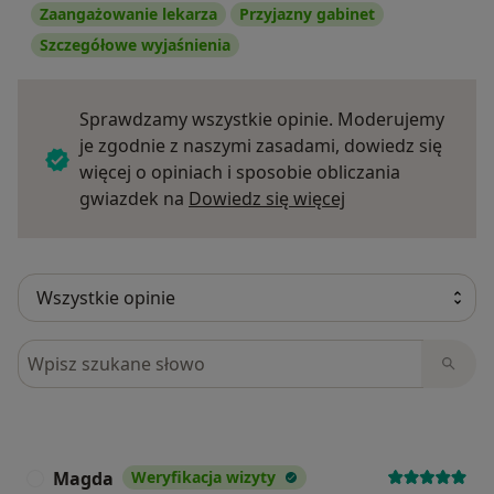
Zaangażowanie lekarza
Przyjazny gabinet
Szczegółowe wyjaśnienia
Sprawdzamy wszystkie opinie. Moderujemy
je zgodnie z naszymi zasadami, dowiedz się
więcej o opiniach i sposobie obliczania
Dowiedz się więce
gwiazdek na
Dowiedz się więcej
Szukaj w opiniach
Magda
Weryfikacja wizyty
M