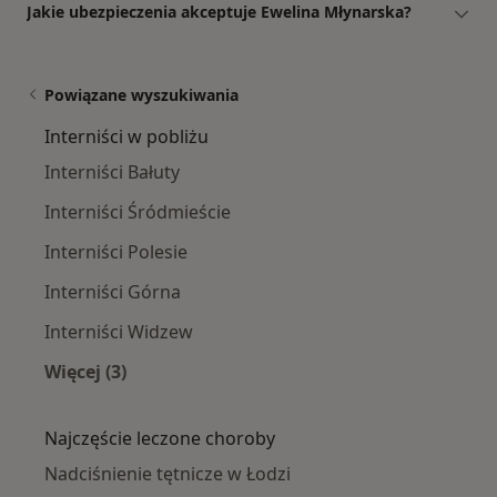
Jakie ubezpieczenia akceptuje Ewelina Młynarska?
Powiązane wyszukiwania
Interniści w pobliżu
Interniści Bałuty
Interniści Śródmieście
Interniści Polesie
Interniści Górna
Interniści Widzew
Więcej (3)
Więcej w kategorii: Interniści w pobliżu
Najczęście leczone choroby
Nadciśnienie tętnicze w Łodzi