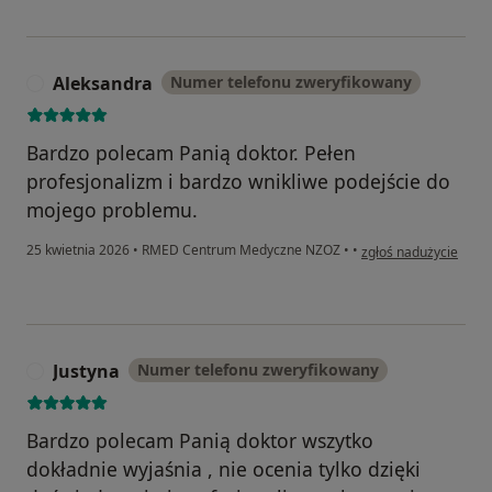
Aleksandra
Numer telefonu zweryfikowany
A
Bardzo polecam Panią doktor. Pełen
profesjonalizm i bardzo wnikliwe podejście do
mojego problemu.
w opinii użytkownika
25 kwietnia 2026
•
RMED Centrum Medyczne NZOZ
•
•
zgłoś nadużycie
Justyna
Numer telefonu zweryfikowany
J
Bardzo polecam Panią doktor wszytko
dokładnie wyjaśnia , nie ocenia tylko dzięki