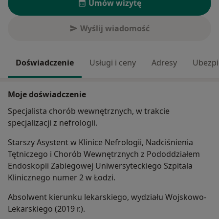
Umów wizytę
Wyślij wiadomość
Doświadczenie
Usługi i ceny
Adresy
Ubezpi
Moje doświadczenie
Specjalista chorób wewnętrznych, w trakcie
specjalizacji z nefrologii.
Starszy Asystent w Klinice Nefrologii, Nadciśnienia
Tętniczego i Chorób Wewnętrznych z Pododdziałem
Endoskopii Zabiegowej Uniwersyteckiego Szpitala
Klinicznego numer 2 w Łodzi.
Absolwent kierunku lekarskiego, wydziału Wojskowo-
Lekarskiego (2019 r.).