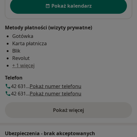
Dostępność
Pokaż kalendarz
Metody płatności (wizyty prywatne)
Gotówka
Karta płatnicza
Blik
Revolut
+ 1 więcej
Telefon
42 631...
Pokaż numer telefonu
42 631...
Pokaż numer telefonu
Pokaż więcej
o adresie
Ubezpieczenia - brak akceptowanych