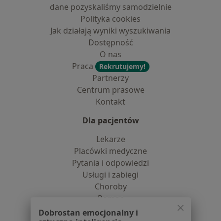
dane pozyskaliśmy samodzielnie
Polityka cookies
Jak działają wyniki wyszukiwania
Dostępność
O nas
Praca
Rekrutujemy!
Partnerzy
Centrum prasowe
Kontakt
Dla pacjentów
Lekarze
Placówki medyczne
Pytania i odpowiedzi
Usługi i zabiegi
Choroby
Pomoc
Aplikacje mobilne
Dobrostan emocjonalny i