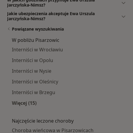
Jarczyńska-Nimsz?
Jakie ubezpieczenia akceptuje Ewa Urszula
Jarczyńska-Nimsz?
Powiązane wyszukiwania
W pobliżu Pisarzowic
Interniści w Wrocławiu
Interniści w Opolu
Interniści w Nysie
Interniści w Oleśnicy
Interniści w Brzegu
Więcej (15)
Więcej w kategorii: W pobliżu Pisarzowic
Najczęście leczone choroby
Choroba wieńcowa w Pisarzowicach