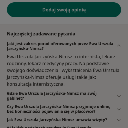
Dodaj swoją opinię
Najczęściej zadawane pytania
Jaki jest zakres porad oferowanych przez Ewa Urszula
Jarczyńska-Nimsz?
Ewa Urszula Jarczyńska-Nimsz to internista, lekarz
rodzinny, lekarz medycyny pracy. Na podstawie
swojego doświadczenia i wykształcenia Ewa Urszula
Jarczyńska-Nimsz oferuje usługi takie jak:
konsultacja internistyczna.
Gdzie Ewa Urszula Jarczyńska-Nimsz ma swój
gabinet?
Czy Ewa Urszula Jarczyńska-Nimsz przyjmuje online,
bez konieczności pojawiania się w placówce?
Jak Ewa Urszula Jarczyńska-Nimsz umawia wizyty?
W jakich godzinach przyjmuje Ewa Urszula