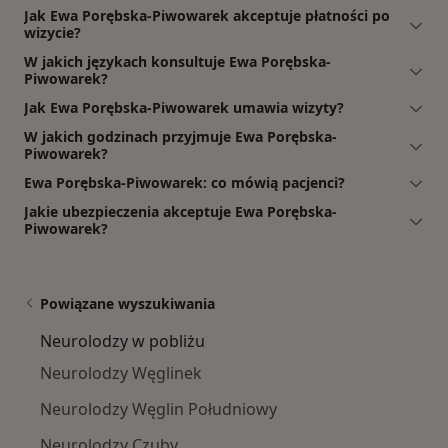
Jak Ewa Porębska-Piwowarek akceptuje płatności po
wizycie?
W jakich językach konsultuje Ewa Porębska-
Piwowarek?
Jak Ewa Porębska-Piwowarek umawia wizyty?
W jakich godzinach przyjmuje Ewa Porębska-
Piwowarek?
Ewa Porębska-Piwowarek: co mówią pacjenci?
Jakie ubezpieczenia akceptuje Ewa Porębska-
Piwowarek?
Powiązane wyszukiwania
Neurolodzy w pobliżu
Neurolodzy Węglinek
Neurolodzy Węglin Południowy
Neurolodzy Czuby