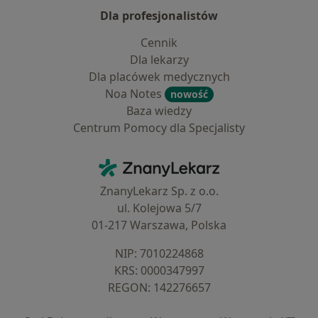
Dla profesjonalistów
Cennik
Dla lekarzy
Dla placówek medycznych
Noa Notes
nowość
Baza wiedzy
Centrum Pomocy dla Specjalisty
Kontakt
ZnanyLekarz - Strona główna
ZnanyLekarz Sp. z o.o.
ul. Kolejowa 5/7
01-217 Warszawa, Polska
NIP: ⁠7010224868
KRS: ⁠0000347997
REGON: ⁠142276657