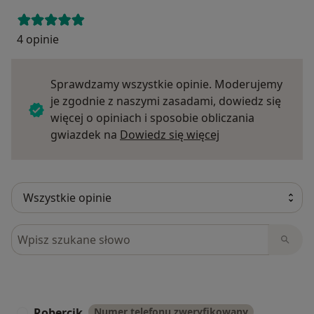
4 opinie
Sprawdzamy wszystkie opinie. Moderujemy
je zgodnie z naszymi zasadami, dowiedz się
więcej o opiniach i sposobie obliczania
Dowiedz się więce
gwiazdek na
Dowiedz się więcej
Szukaj w opiniach
Robercik
Numer telefonu zweryfikowany
R