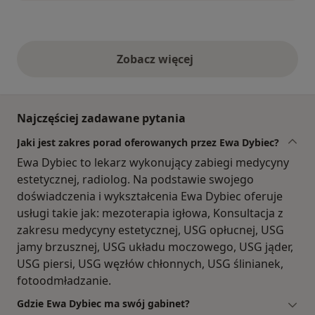
Zobacz więcej
opinie powyżej
Najczęściej zadawane pytania
Jaki jest zakres porad oferowanych przez Ewa Dybiec?
Ewa Dybiec to lekarz wykonujący zabiegi medycyny
estetycznej, radiolog. Na podstawie swojego
doświadczenia i wykształcenia Ewa Dybiec oferuje
usługi takie jak: mezoterapia igłowa, Konsultacja z
zakresu medycyny estetycznej, USG opłucnej, USG
jamy brzusznej, USG układu moczowego, USG jąder,
USG piersi, USG węzłów chłonnych, USG ślinianek,
fotoodmładzanie.
Gdzie Ewa Dybiec ma swój gabinet?