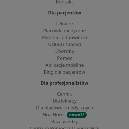
Kontakt
Dla pacjentów
Lekarze
Placówki medyczne
Pytania i odpowiedzi
Usługi i zabiegi
Choroby
Pomoc
Aplikacje mobilne
Blog dla pacjentów
Dla profesjonalistów
Cennik
Dla lekarzy
Dla placówek medycznych
Noa Notes
nowość
Baza wiedzy
Centrum Pomocy dla Specjalisty