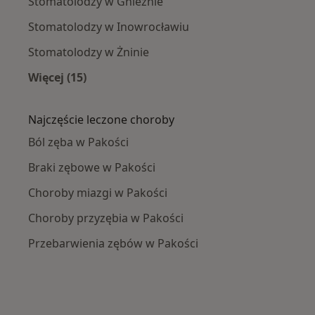
Stomatolodzy w Gnieznie
Stomatolodzy w Inowrocławiu
Stomatolodzy w Żninie
Więcej (15)
Więcej w kategorii: W pobliżu Pakości
Najczęście leczone choroby
Ból zęba w Pakości
Braki zębowe w Pakości
Choroby miazgi w Pakości
Choroby przyzębia w Pakości
Przebarwienia zębów w Pakości