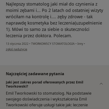
Najlepszy stomatolog jaki miał do czynienia z
moimi zębami i... Po 2 latach od ostatniej wizyty
wróciłam na kontrolę i.... zęby zdrowe - tak
naprawdę kosmetyka bez leczenia(uzupełnienie
1). Mówi to samo za siebie o skuteczności
leczenia przez doktora. Polecam.
13 stycznia 2022
•
TWORKOWSCY STOMATOLOGIA
•
Inny
•
w opinii użytkownika AngelikaG.
zgłoś nadużycie
Najczęściej zadawane pytania
Jaki jest zakres porad oferowanych przez Emil
Tworkowski?
Emil Tworkowski to stomatolog. Na podstawie
swojego doświadczenia i wykształcenia Emil
Tworkowski oferuje usługi takie jak: leczenie