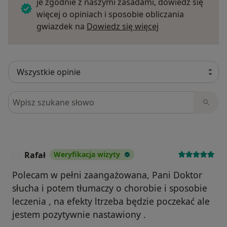
je zgodnie z naszymi zasadami, dowiedz się
więcej o opiniach i sposobie obliczania
Dowiedz się więce
gwiazdek na
Dowiedz się więcej
Szukaj w opiniach
Rafał
Weryfikacja wizyty
R
Polecam w pełni zaangażowana, Pani Doktor
słucha i potem tłumaczy o chorobie i sposobie
leczenia , na efekty ltrzeba będzie poczekać ale
jestem pozytywnie nastawiony .