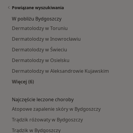
Powiązane wyszukiwania
W pobliżu Bydgoszczy
Dermatolodzy w Toruniu
Dermatolodzy w Inowrocławiu
Dermatolodzy w Świeciu
Dermatolodzy w Osielsku
Dermatolodzy w Aleksandrowie Kujawskim
Więcej (6)
Więcej w kategorii: W pobliżu Bydgoszczy
Najczęście leczone choroby
Atopowe zapalenie skóry w Bydgoszczy
Trądzik różowaty w Bydgoszczy
Trądzik w Bydgoszczy