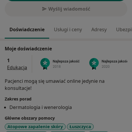
Wyślij wiadomość
Doświadczenie
Usługi i ceny
Adresy
Ubezpi
Moje doświadczenie
1
Edukacja
Pacjenci mogą się umawiać online jedynie na
konsultacje!
Zakres porad
Dermatologia i wenerologia
Główne obszary pomocy
Atopowe zapalenie skóry
Łuszczyca