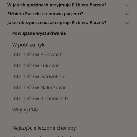
W jakich godzinach przyjmuje Elżbieta Paczek?
Elżbieta Paczek: co mówią pacjenci?
Jakie ubezpieczenia akceptuje Elżbieta Paczek?
Powiązane wyszukiwania
W pobliżu Ryk
Interniści w Puławach
Interniści w Łukowie
Interniści w Garwolinie
Interniści w Nałęczowie
Interniści w Kozienicach
Więcej (14)
Więcej w kategorii: W pobliżu Ryk
Najczęście leczone choroby