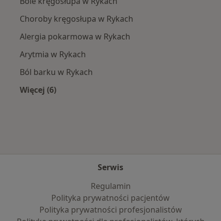
Bóle kręgosłupa w Rykach
Choroby kręgosłupa w Rykach
Alergia pokarmowa w Rykach
Arytmia w Rykach
Ból barku w Rykach
Więcej (6)
Więcej w kategorii: Najczęście leczone choroby
Serwis
Regulamin
Polityka prywatności pacjentów
Polityka prywatności profesjonalistów