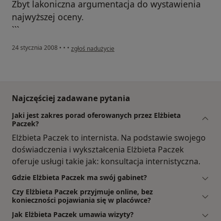
Zbyt lakoniczna argumentacja do wystawienia
najwyższej oceny.
```
w opinii użytkownika Maria
24 stycznia 2008
•
•
•
zgłoś nadużycie
Najczęściej zadawane pytania
Jaki jest zakres porad oferowanych przez Elżbieta
Paczek?
Elżbieta Paczek to internista. Na podstawie swojego
doświadczenia i wykształcenia Elżbieta Paczek
oferuje usługi takie jak: konsultacja internistyczna.
Gdzie Elżbieta Paczek ma swój gabinet?
Czy Elżbieta Paczek przyjmuje online, bez
konieczności pojawiania się w placówce?
Jak Elżbieta Paczek umawia wizyty?