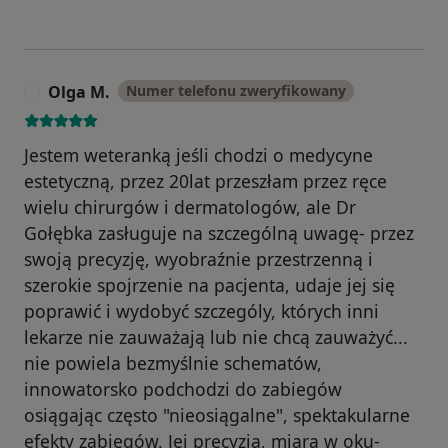
Olga M.
Numer telefonu zweryfikowany
O
Jestem weteranką jeśli chodzi o medycyne
estetyczną, przez 20lat przeszłam przez ręce
wielu chirurgów i dermatologów, ale Dr
Gołębka zasługuje na szczególną uwagę- przez
swoją precyzję, wyobraźnie przestrzenną i
szerokie spojrzenie na pacjenta, udaje jej się
poprawić i wydobyć szczególy, których inni
lekarze nie zauważają lub nie chcą zauważyć...
nie powiela bezmyślnie schematów,
innowatorsko podchodzi do zabiegów
osiągając często "nieosiągalne", spektakularne
efekty zabiegów. Jej precyzja, miara w oku-