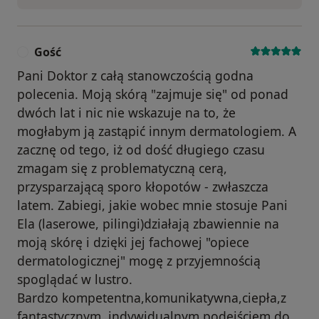
Gość
G
Pani Doktor z całą stanowczością godna
polecenia. Moją skórą "zajmuje się" od ponad
dwóch lat i nic nie wskazuje na to, że
mogłabym ją zastąpić innym dermatologiem. A
zacznę od tego, iż od dość długiego czasu
zmagam się z problematyczną cerą,
przysparzającą sporo kłopotów - zwłaszcza
latem. Zabiegi, jakie wobec mnie stosuje Pani
Ela (laserowe, pilingi)działają zbawiennie na
moją skórę i dzięki jej fachowej "opiece
dermatologicznej" mogę z przyjemnością
spoglądać w lustro.
Bardzo kompetentna,komunikatywna,ciepła,z
fantastycznym, indywidualnym podejściem do