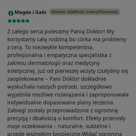
Magda i Gabi
Numer telefonu zweryfikowany
M
Z całego serca polecamy Panią Doktor! My
korzystamy całą rodziną bo córka ma problemy
z cerą. To niezwykle kompetentna,
profesjonalna i empatyczna specjalistka z
zakresu dermatologii oraz medycyny
estetycznej. Już od pierwszej wizyty czułyśmy się
zaopiekowane – Pani Doktor dokładnie
wysłuchała naszych potrzeb, szczegółowo
wyjaśniła możliwe rozwiązania i zaproponowała
indywidualne dopasowane plany leczenia.
Zabiegi zostały przeprowadzone z ogromną
precyzją i dbałością o komfort. Efekty przerosły
moje oczekiwania – naturalne, subtelne i
przede wszystkim bezpieczne.Widać ogromną