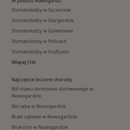
W pobliżu Nowogardu
Stomatolodzy w Szczecinie
Stomatolodzy w Stargardzie
Stomatolodzy w Goleniowie
Stomatolodzy w Policach
Stomatolodzy w Gryficach
Więcej (14)
Więcej w kategorii: W pobliżu Nowogardu
Najczęście leczone choroby
Ból stawu skroniowo-żuchwowego w
Nowogardzie
Ból zęba w Nowogardzie
Braki zębowe w Nowogardzie
Bruksizm w Nowogardzie