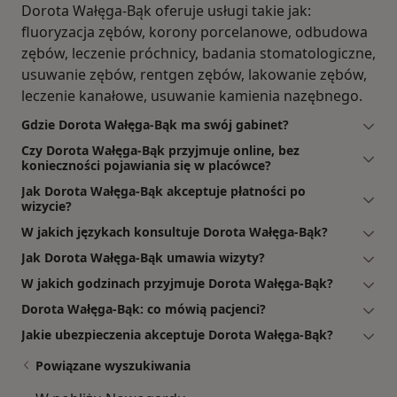
Dorota Wałęga-Bąk oferuje usługi takie jak:
fluoryzacja zębów, korony porcelanowe, odbudowa
zębów, leczenie próchnicy, badania stomatologiczne,
usuwanie zębów, rentgen zębów, lakowanie zębów,
leczenie kanałowe, usuwanie kamienia nazębnego.
Gdzie Dorota Wałęga-Bąk ma swój gabinet?
Czy Dorota Wałęga-Bąk przyjmuje online, bez
konieczności pojawiania się w placówce?
Jak Dorota Wałęga-Bąk akceptuje płatności po
wizycie?
W jakich językach konsultuje Dorota Wałęga-Bąk?
Jak Dorota Wałęga-Bąk umawia wizyty?
W jakich godzinach przyjmuje Dorota Wałęga-Bąk?
Dorota Wałęga-Bąk: co mówią pacjenci?
Jakie ubezpieczenia akceptuje Dorota Wałęga-Bąk?
Powiązane wyszukiwania