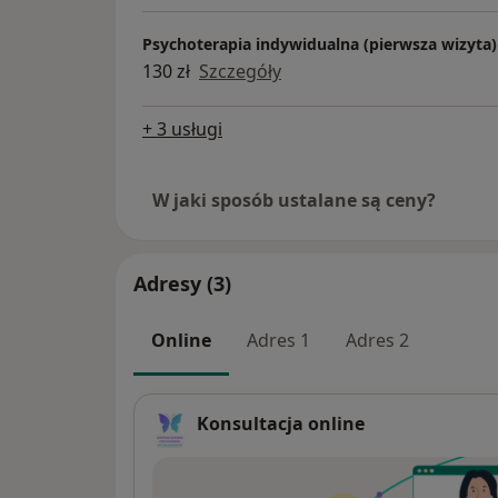
Psychoterapia indywidualna (pierwsza wizyta)
130 zł
Szczegóły
+ 3 usługi
W jaki sposób ustalane są ceny?
Adresy (3)
Online
Adres 1
Adres 2
Konsultacja online