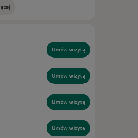
ęcej
doświadczeniu
Umów wizytę
Umów wizytę
Umów wizytę
Umów wizytę