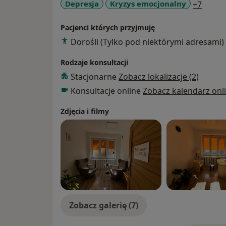
a11y_
Depresja
Kryzys emocjonalny
+7
Pacjenci których przyjmuję
Dorośli (Tylko pod niektórymi adresami)
Rodzaje konsultacji
Stacjonarne
Zobacz lokalizacje (2)
Konsultacje online
Zobacz kalendarz onl
Zdjęcia i filmy
Zobacz galerię (7)