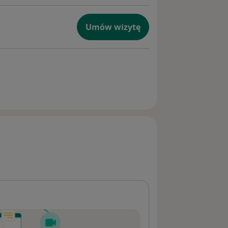
Umów wizytę