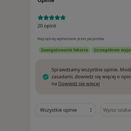
20 opinii
Najczęściej wymieniane przez pacjentów
Zaangażowanie lekarza
Szczegółowe wyja
Sprawdzamy wszystkie opinie. Mode
zasadami, dowiedz się więcej o opin
Dowiedz się w
na
Dowiedz się więcej
Szukaj w opi