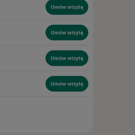
Umów wizytę
Umów wizytę
Umów wizytę
Umów wizytę