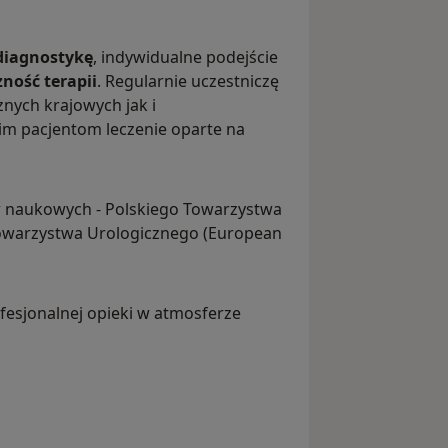
diagnostykę
, indywidualne podejście
ność terapii
. Regularnie uczestniczę
nych krajowych jak i
m pacjentom leczenie oparte na
w naukowych - Polskiego Towarzystwa
Towarzystwa Urologicznego (European
fesjonalnej opieki w atmosferze