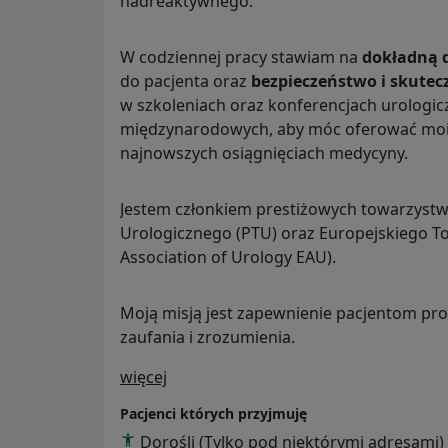
nadreaktywnego.
W codziennej pracy stawiam na
dokładną 
do pacjenta oraz
bezpieczeństwo i skutecz
w szkoleniach oraz konferencjach urologicz
międzynarodowych, aby móc oferować moi
najnowszych osiągnięciach medycyny.
Jestem członkiem prestiżowych towarzyst
Urologicznego (PTU) oraz Europejskiego 
Association of Urology EAU).
Moją misją jest zapewnienie pacjentom pro
zaufania i zrozumienia.
O mnie
więcej
Pacjenci których przyjmuję
Dorośli (Tylko pod niektórymi adresami)