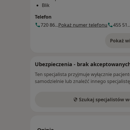
Blik
Telefon
720 86...
Pokaż numer telefonu
455 51..
Pokaż wi
o 
Ubezpieczenia - brak akceptowanyc
Ten specjalista przyjmuje wyłącznie pacje
samodzielnie lub znaleźć innego specjalist
Szukaj specjalistów 
Opinie