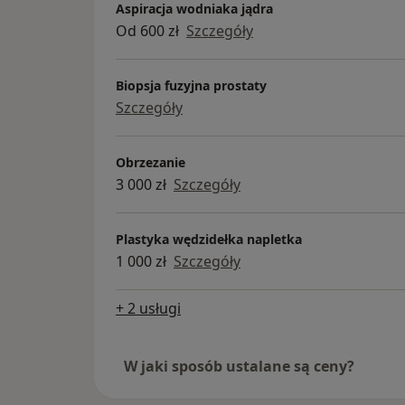
Aspiracja wodniaka jądra
Od 600 zł
Szczegóły
Biopsja fuzyjna prostaty
Szczegóły
Obrzezanie
3 000 zł
Szczegóły
Plastyka wędzidełka napletka
1 000 zł
Szczegóły
+ 2 usługi
W jaki sposób ustalane są ceny?