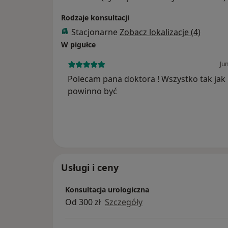
Rodzaje konsultacji
Stacjonarne
Zobacz lokalizacje (4)
W pigułce
Ju
Polecam pana doktora ! Wszystko tak jak
powinno być
Usługi i ceny
Konsultacja urologiczna
Od 300 zł
Szczegóły