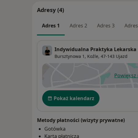
Adresy (4)
Adres 1
Adres 2
Adres 3
Adres
Indywidualna Praktyka Lekarska
Bursztynowa 1,
Koźle
, 47-143
Ujazd
Powiększ
ot
Dostępność
Pokaż kalendarz
Metody płatności (wizyty prywatne)
Gotówka
Karta płatnicza