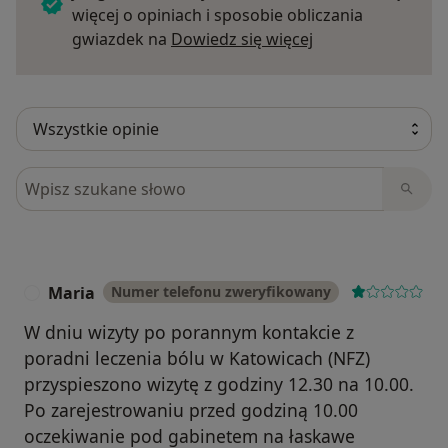
więcej o opiniach i sposobie obliczania
Dowiedz się więce
gwiazdek na
Dowiedz się więcej
Szukaj w opiniach
Maria
Numer telefonu zweryfikowany
M
W dniu wizyty po porannym kontakcie z
poradni leczenia bólu w Katowicach (NFZ)
przyspieszono wizytę z godziny 12.30 na 10.00.
Po zarejestrowaniu przed godziną 10.00
oczekiwanie pod gabinetem na łaskawe