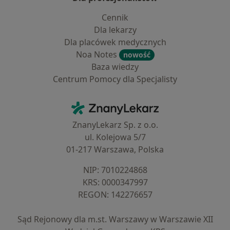
Cennik
Dla lekarzy
Dla placówek medycznych
Noa Notes
nowość
Baza wiedzy
Centrum Pomocy dla Specjalisty
Kontakt
ZnanyLekarz - Strona główna
ZnanyLekarz Sp. z o.o.
ul. Kolejowa 5/7
01-217 Warszawa, Polska
NIP: ⁠7010224868
KRS: ⁠0000347997
REGON: ⁠142276657
Sąd Rejonowy dla m.st. Warszawy w Warszawie XII