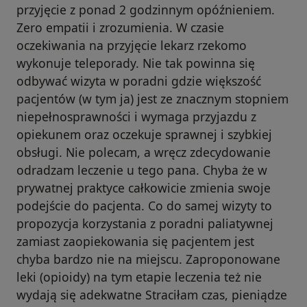
przyjęcie z ponad 2 godzinnym opóźnieniem.
Zero empatii i zrozumienia. W czasie
oczekiwania na przyjęcie lekarz rzekomo
wykonuje teleporady. Nie tak powinna się
odbywać wizyta w poradni gdzie większość
pacjentów (w tym ja) jest ze znacznym stopniem
niepełnosprawności i wymaga przyjazdu z
opiekunem oraz oczekuje sprawnej i szybkiej
obsługi. Nie polecam, a wręcz zdecydowanie
odradzam leczenie u tego pana. Chyba że w
prywatnej praktyce całkowicie zmienia swoje
podejście do pacjenta. Co do samej wizyty to
propozycja korzystania z poradni paliatywnej
zamiast zaopiekowania się pacjentem jest
chyba bardzo nie na miejscu. Zaproponowane
leki (opioidy) na tym etapie leczenia też nie
wydają się adekwatne Straciłam czas, pieniądze