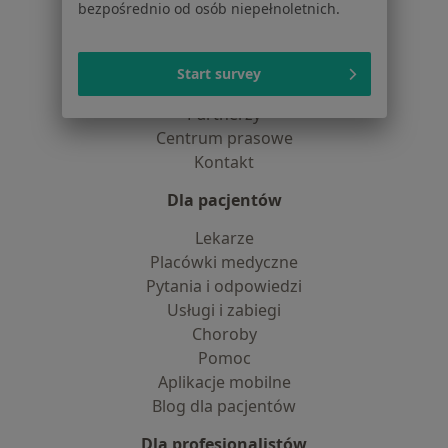
bezpośrednio od osób niepełnoletnich.
Jak działają wyniki wyszukiwania
Dostępność
O nas
Start survey
Praca
Rekrutujemy!
Partnerzy
Centrum prasowe
Kontakt
Dla pacjentów
Lekarze
Placówki medyczne
Pytania i odpowiedzi
Usługi i zabiegi
Choroby
Pomoc
Aplikacje mobilne
Blog dla pacjentów
Dla profesjonalistów