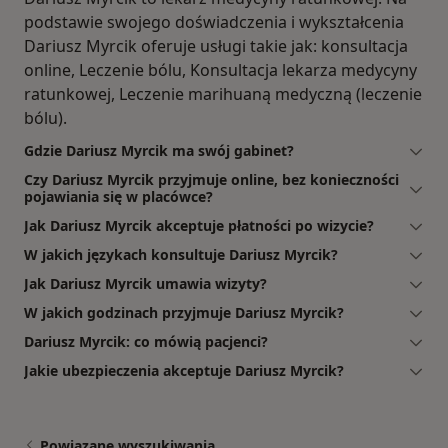
podstawie swojego doświadczenia i wykształcenia
Dariusz Myrcik oferuje usługi takie jak: konsultacja
online, Leczenie bólu, Konsultacja lekarza medycyny
ratunkowej, Leczenie marihuaną medyczną (leczenie
bólu).
Gdzie Dariusz Myrcik ma swój gabinet?
Czy Dariusz Myrcik przyjmuje online, bez konieczności
pojawiania się w placówce?
Jak Dariusz Myrcik akceptuje płatności po wizycie?
W jakich językach konsultuje Dariusz Myrcik?
Jak Dariusz Myrcik umawia wizyty?
W jakich godzinach przyjmuje Dariusz Myrcik?
Dariusz Myrcik: co mówią pacjenci?
Jakie ubezpieczenia akceptuje Dariusz Myrcik?
Powiązane wyszukiwania