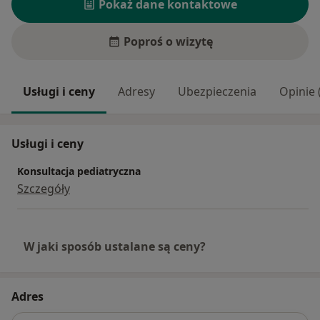
Pokaż dane kontaktowe
Poproś o wizytę
Usługi i ceny
Adresy
Ubezpieczenia
Opinie 
Usługi i ceny
Konsultacja pediatryczna
Szczegóły
W jaki sposób ustalane są ceny?
Adres