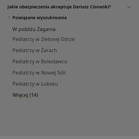
Jakie ubezpieczenia akceptuje Dariusz Cisowski?
Powiązane wyszukiwania
W pobliżu Żagania
Pediatrzy w Zielonej Górze
Pediatrzy w Żarach
Pediatrzy w Bolesławcu
Pediatrzy w Nowej Sóli
Pediatrzy w Lubsku
Więcej (14)
Więcej w kategorii: W pobliżu Żagania