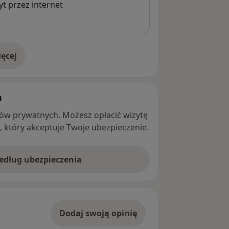
t przez internet
ęcej
adresie
h
ntów prywatnych. Możesz opłacić wizytę
ę, który akceptuje Twoje ubezpieczenie.
według ubezpieczenia
Dodaj swoją opinię