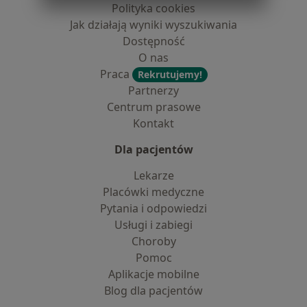
Polityka cookies
Jak działają wyniki wyszukiwania
Dostępność
O nas
Praca
Rekrutujemy!
Partnerzy
Centrum prasowe
Kontakt
Dla pacjentów
Lekarze
Placówki medyczne
Pytania i odpowiedzi
Usługi i zabiegi
Choroby
Pomoc
Aplikacje mobilne
Blog dla pacjentów