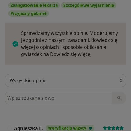
Zaangażowanie lekarza
Szczegółowe wyjaśnienia
Przyjazny gabinet
Sprawdzamy wszystkie opinie. Moderujemy
je zgodnie z naszymi zasadami, dowiedz się
więcej o opiniach i sposobie obliczania
Dowiedz się więce
gwiazdek na
Dowiedz się więcej
Szukaj w opiniach
Agnieszka L.
Weryfikacja wizyty
A