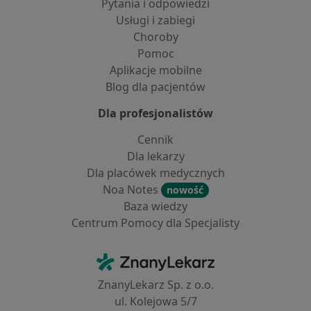
Pytania i odpowiedzi
Usługi i zabiegi
Choroby
Pomoc
Aplikacje mobilne
Blog dla pacjentów
Dla profesjonalistów
Cennik
Dla lekarzy
Dla placówek medycznych
Noa Notes
nowość
Baza wiedzy
Centrum Pomocy dla Specjalisty
Kontakt
ZnanyLekarz - Strona główna
ZnanyLekarz Sp. z o.o.
ul. Kolejowa 5/7