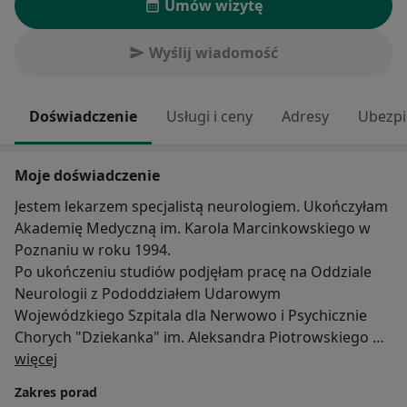
Umów wizytę
Wyślij wiadomość
Doświadczenie
Usługi i ceny
Adresy
Ubezpi
Moje doświadczenie
Jestem lekarzem specjalistą neurologiem. Ukończyłam
Akademię Medyczną im. Karola Marcinkowskiego w
Poznaniu w roku 1994.
Po ukończeniu studiów podjęłam pracę na Oddziale
Neurologii z Pododdziałem Udarowym
Wojewódzkiego Szpitala dla Nerwowo i Psychicznie
Chorych "Dziekanka" im. Aleksandra Piotrowskiego w
O mnie
Gnieźnie, w którym pracuję do dnia dzisiejszego.
więcej
Ponadto, odbyłam liczne kursy i szkolenia, w tym kurs
Zakres porad
ultrasonografii neurologicznej.