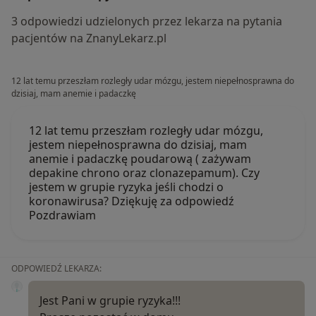
3 odpowiedzi udzielonych przez lekarza na pytania
pacjentów na ZnanyLekarz.pl
12 lat temu przeszłam rozległy udar mózgu, jestem niepełnosprawna do
dzisiaj, mam anemie i padaczkę
12 lat temu przeszłam rozległy udar mózgu,
jestem niepełnosprawna do dzisiaj, mam
anemie i padaczkę poudarową ( zażywam
depakine chrono oraz clonazepamum). Czy
jestem w grupie ryzyka jeśli chodzi o
koronawirusa? Dziękuję za odpowiedź
Pozdrawiam
ODPOWIEDŹ LEKARZA:
Jest Pani w grupie ryzyka!!!