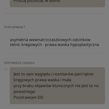
Proszę pozostać w domu
Co to oznacza ?
asymetria wewnatrzczaszkowych odcinkow
tetnic kregowych - prawa waska hypoplastyczna
ODPOWIEDŹ LEKARZA:
Jest to opis wyglądu i rozmiarów pani tętnic
kręgowych prawa waska i mała
przy braku objawów klunicznych nie jest to nic
poważnego
Pozdrawiam DD