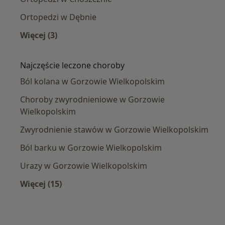
Ortopedzi w Dębnie
Więcej (3)
Więcej w kategorii: W pobliżu Gorzowa Wielko
Najczęście leczone choroby
Ból kolana w Gorzowie Wielkopolskim
Choroby zwyrodnieniowe w Gorzowie
Wielkopolskim
Zwyrodnienie stawów w Gorzowie Wielkopolskim
Ból barku w Gorzowie Wielkopolskim
Urazy w Gorzowie Wielkopolskim
Więcej (15)
Więcej w kategorii: Najczęście leczone chorob