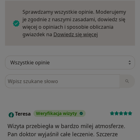
Sprawdzamy wszystkie opinie. Moderujemy
je zgodnie z naszymi zasadami, dowiedz się
więcej o opiniach i sposobie obliczania
Dowiedz się więce
gwiazdek na
Dowiedz się więcej
Szukaj w opiniach
Teresa
Weryfikacja wizyty
T
Wizyta przebiegła w bardzo milej atmosferze.
Pan doktor wyjaśnił całe leczenie. Szczerze