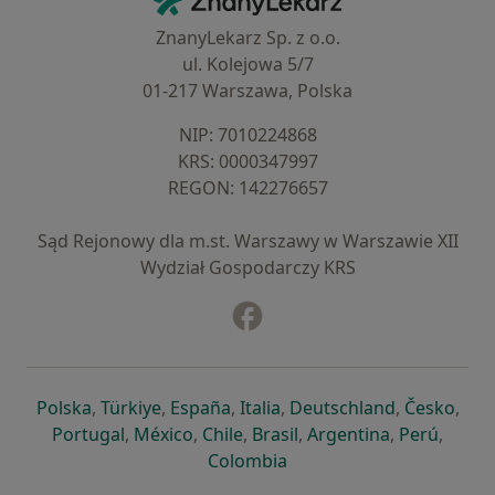
ZnanyLekarz Sp. z o.o.
ul. Kolejowa 5/7
01-217 Warszawa, Polska
NIP: ⁠7010224868
KRS: ⁠0000347997
REGON: ⁠142276657
Sąd Rejonowy dla m.st. Warszawy w Warszawie XII
Wydział Gospodarczy KRS
Facebook
otwiera się w nowej karcie
otwiera się w nowej karcie
otwiera się w nowej karcie
otwiera się w nowej karcie
otwiera się w nowej karci
otwiera się
otwi
Polska
,
Türkiye
,
España
,
Italia
,
Deutschland
,
Česko
,
otwiera się w nowej karcie
otwiera się w nowej karcie
otwiera się w nowej karcie
otwiera się w nowej kar
otwiera się 
otwier
Portugal
,
México
,
Chile
,
Brasil
,
Argentina
,
Perú
,
otwiera się w nowej karc
Colombia