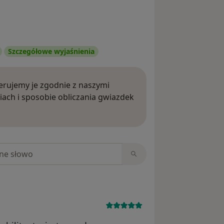
Szczegółowe wyjaśnienia
rujemy je zgodnie z naszymi
iach i sposobie obliczania gwiazdek
ięcej o opiniach
niach