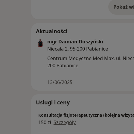
Pokaż wi
o 
Aktualności
mgr Damian Duszyński
Niecała 2, 95-200 Pabianice
Centrum Medyczne Med Max, ul. Niecał
200 Pabianice
13/06/2025
Usługi i ceny
Konsultacja fizjoterapeutyczna (kolejna wizyt
150 zł
Szczegóły