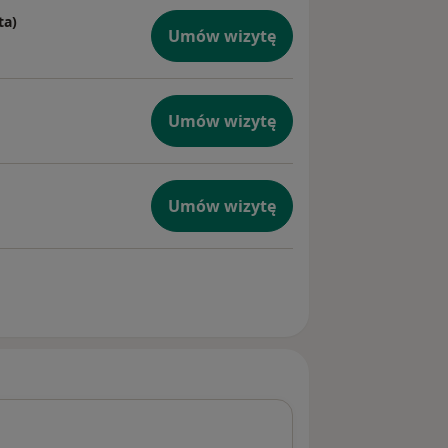
ta)
Umów wizytę
Umów wizytę
Umów wizytę