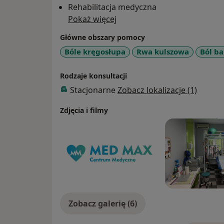
Rehabilitacja medyczna
Pokaż więcej
Główne obszary pomocy
Bóle kręgosłupa
Rwa kulszowa
Ból b
Rodzaje konsultacji
Stacjonarne
Zobacz lokalizacje (1)
Zdjęcia i filmy
Zobacz galerię (6)