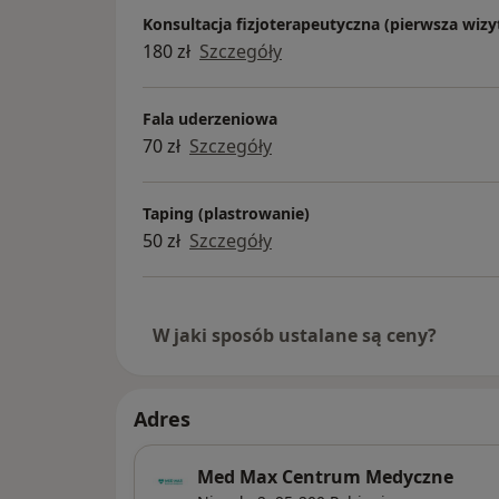
Konsultacja fizjoterapeutyczna (pierwsza wizy
180 zł
Szczegóły
Fala uderzeniowa
70 zł
Szczegóły
Taping (plastrowanie)
50 zł
Szczegóły
W jaki sposób ustalane są ceny?
Adres
Med Max Centrum Medyczne