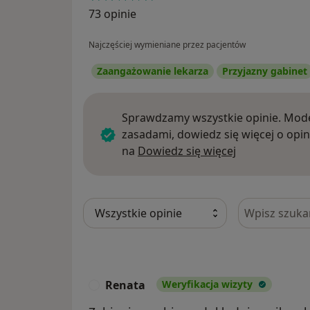
73 opinie
Najczęściej wymieniane przez pacjentów
Zaangażowanie lekarza
Przyjazny gabinet
Sprawdzamy wszystkie opinie. Mode
zasadami, dowiedz się więcej o opin
Dowiedz się w
na
Dowiedz się więcej
Szukaj w opi
Renata
Weryfikacja wizyty
R