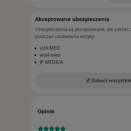
Akceptowane ubezpieczenia
Ubezpieczenia są akceptowane, ale zakres za
podczas umawiania wizyty.
LUX MED
enel-med
JP MEDICA
Zobacz wszystki
Opinie