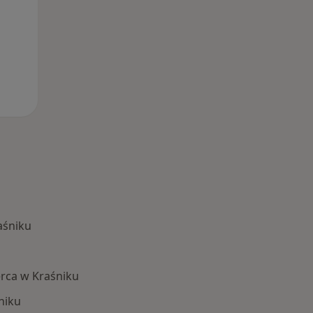
aśniku
rca w Kraśniku
niku