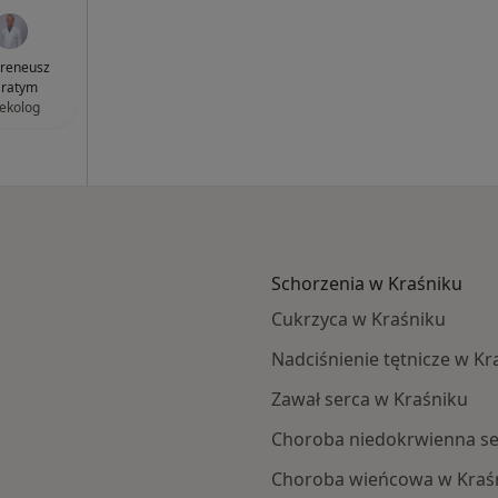
 Ireneusz
ratym
ekolog
Schorzenia w Kraśniku
Cukrzyca w Kraśniku
Nadciśnienie tętnicze w Kr
Zawał serca w Kraśniku
Choroba niedokrwienna se
Choroba wieńcowa w Kraś