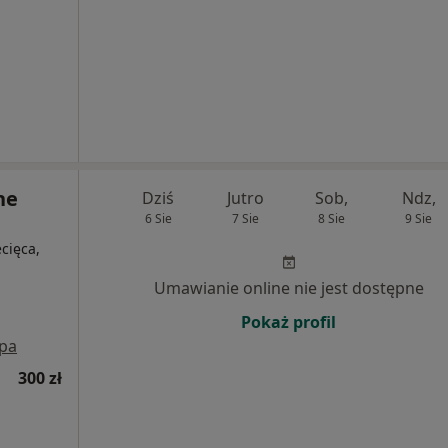
ne
Dziś
Jutro
Sob,
Ndz,
6 Sie
7 Sie
8 Sie
9 Sie
ecięca,
Umawianie online nie jest dostępne
Pokaż profil
pa
300 zł