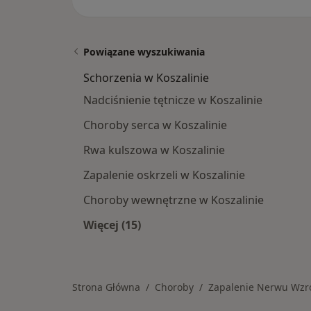
Powiązane wyszukiwania
Schorzenia w Koszalinie
Nadciśnienie tętnicze w Koszalinie
Choroby serca w Koszalinie
Rwa kulszowa w Koszalinie
Zapalenie oskrzeli w Koszalinie
Choroby wewnętrzne w Koszalinie
Więcej (15)
Więcej w kategorii: Schorzenia w Ko
Strona Główna
Choroby
Zapalenie Nerwu Wz