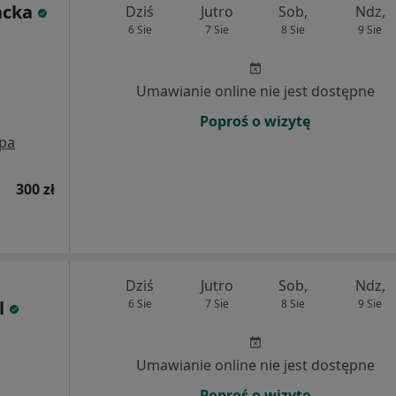
acka
Dziś
Jutro
Sob,
Ndz,
6 Sie
7 Sie
8 Sie
9 Sie
Umawianie online nie jest dostępne
Poproś o wizytę
pa
300 zł
Dziś
Jutro
Sob,
Ndz,
l
6 Sie
7 Sie
8 Sie
9 Sie
Umawianie online nie jest dostępne
Poproś o wizytę