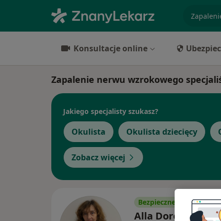
specjaliz
Konsultacje online
Ubezpiec
Zapalenie nerwu wzrokowego specjaliś
Jakiego specjalisty szukasz?
Okulista
Okulista dziecięcy
Zobacz więcej
Bezpieczne płatności
Alla Doroshenko