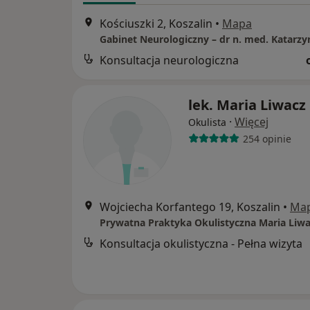
Kościuszki 2, Koszalin
•
Mapa
Konsultacja neurologiczna
lek. Maria Liwacz
·
Więcej
Okulista
254 opinie
Wojciecha Korfantego 19, Koszalin
•
Ma
Prywatna Praktyka Okulistyczna Maria Liw
Konsultacja okulistyczna - Pełna wizyta