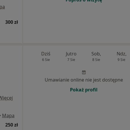
pa
300 zł
Dziś
Jutro
Sob,
Ndz,
6 Sie
7 Sie
8 Sie
9 Sie
Umawianie online nie jest dostępne
Pokaż profil
Więcej
•
Mapa
250 zł