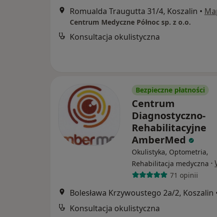
Romualda Traugutta 31/4, Koszalin
•
Ma
Centrum Medyczne Północ sp. z o.o.
Konsultacja okulistyczna
Bezpieczne płatności
Centrum
Diagnostyczno-
Rehabilitacyjne
AmberMed
Okulistyka, Optometria,
·
Rehabilitacja medyczna
71 opinii
Bolesława Krzywoustego 2a/2, Koszalin
Konsultacja okulistyczna