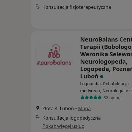
Konsultacja fizjoterapeutyczna
NeuroBalans Cen
Terapii (Bobologo
Weronika Selewo
Neurologopeda,
Logopeda, Pozna
Luboń
Logopedia, Rehabilitacja
medyczna, Neurologia dzi
62 opinie
Złota 4, Luboń
•
Mapa
Konsultacja logopedyczna
Pokaż więcej usług