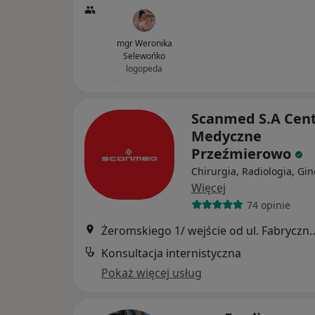
mgr Weronika
Selewońko
logopeda
Scanmed S.A Cen
Medyczne
Przeźmierowo
Chirurgia, Radiologia, Gin
Więcej
74 opinie
Żeromskiego 1/ wejście od ul
Konsultacja internistyczna
Pokaż więcej usług