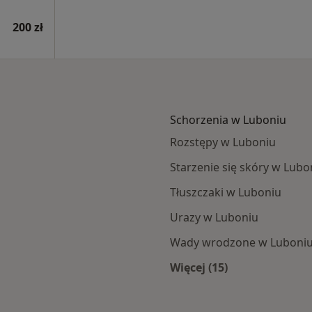
200 zł
Schorzenia w Luboniu
Rozstępy w Luboniu
Starzenie się skóry w Lubo
Tłuszczaki w Luboniu
Urazy w Luboniu
Wady wrodzone w Luboni
Więcej (15)
i
Więcej w kategorii: