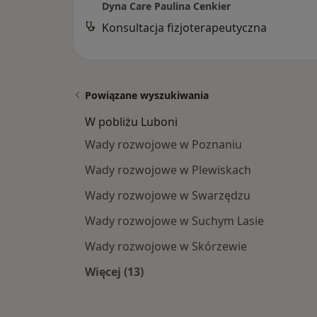
Dyna Care Paulina Cenkier
Konsultacja fizjoterapeutyczna
Powiązane wyszukiwania
W pobliżu Luboni
Wady rozwojowe w Poznaniu
Wady rozwojowe w Plewiskach
Wady rozwojowe w Swarzędzu
Wady rozwojowe w Suchym Lasie
Wady rozwojowe w Skórzewie
Więcej (13)
Więcej w kategorii: W pobliżu Lubon