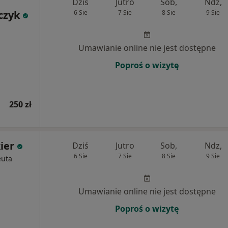
Dziś
Jutro
Sob,
Ndz,
czyk
6 Sie
7 Sie
8 Sie
9 Sie
Umawianie online nie jest dostępne
Poproś o wizytę
250 zł
ier
Dziś
Jutro
Sob,
Ndz,
6 Sie
7 Sie
8 Sie
9 Sie
euta
Umawianie online nie jest dostępne
Poproś o wizytę