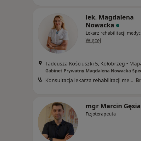
lek. Magdalena
Nowacka
Lekarz rehabilitacji medyc
Więcej
Tadeusza Kościuszki 5, Kołobrzeg
•
Map
Konsultacja lekarza rehabilitacji medycznej
B
mgr Marcin Gęsia
Fizjoterapeuta