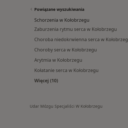
Powiązane wyszukiwania
Schorzenia w Kołobrzegu
Zaburzenia rytmu serca w Kołobrzegu
Choroba niedokrwienna serca w Kołobrze
Choroby serca w Kołobrzegu
Arytmia w Kołobrzegu
Kołatanie serca w Kołobrzegu
Więcej (10)
Więcej w kategorii: Schorzenia w K
Udar Mózgu Specjaliści W Kołobrzegu