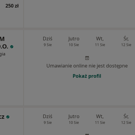
250 zł
UM
Dziś
Jutro
Wt,
Śr,
.O.
9 Sie
10 Sie
11 Sie
12 Sie
gia
Umawianie online nie jest dostępne
Pokaż profil
cz
Dziś
Jutro
Wt,
Śr,
9 Sie
10 Sie
11 Sie
12 Sie