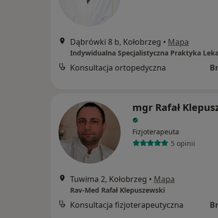
Dąbrówki 8 b, Kołobrzeg
•
Mapa
Konsultacja ortopedyczna
B
mgr Rafał Klepus
Fizjoterapeuta
5 opinii
Tuwima 2, Kołobrzeg
•
Mapa
Rav-Med Rafał Klepuszewski
Konsultacja fizjoterapeutyczna
B