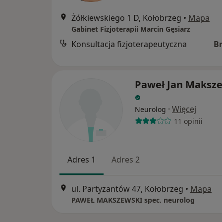
Żółkiewskiego 1 D, Kołobrzeg
•
Mapa
Gabinet Fizjoterapii Marcin Gęsiarz
Konsultacja fizjoterapeutyczna
B
Paweł Jan Maksz
·
Więcej
Neurolog
11 opinii
Adres 1
Adres 2
ul. Partyzantów 47, Kołobrzeg
•
Mapa
PAWEŁ MAKSZEWSKI spec. neurolog