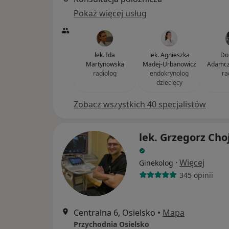
Pokaż więcej usług
lek. Ida
lek. Agnieszka
Do
Martynowska
Madej-Urbanowicz
Adamcz
radiolog
endokrynolog
ra
dziecięcy
Zobacz wszystkich 40 specjalistów
lek. Grzegorz Cho
·
Więcej
Ginekolog
345 opinii
Centralna 6, Osielsko
•
Mapa
Przychodnia Osielsko