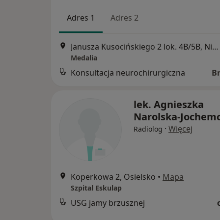
Adres 1
Adres 2
Janusza Kusocińskiego 2 lok. 4B/5B, Niemcz
Medalia
Konsultacja neurochirurgiczna
B
lek. Agnieszka
Narolska-Jochem
·
Więcej
Radiolog
Koperkowa 2, Osielsko
•
Mapa
Szpital Eskulap
USG jamy brzusznej