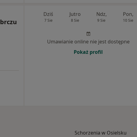
Dziś
Jutro
Ndz,
Pon,
brczu
7 Sie
8 Sie
9 Sie
10 Sie
Umawianie online nie jest dostępne
Pokaż profil
Schorzenia w Osielsku