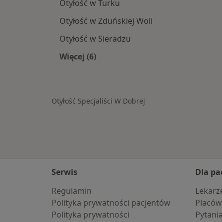
Otyłość w Turku
Otyłość w Zduńskiej Woli
Otyłość w Sieradzu
Więcej (6)
Więcej w kategorii: W pobliżu Dobrej
Otyłość Specjaliści W Dobrej
Serwis
Dla pa
Regulamin
Lekarz
Polityka prywatności pacjentów
Placów
Polityka prywatności
Pytani