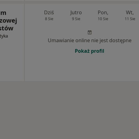
um
Dziś
Jutro
Pon,
Wt,
zowej
8 Sie
9 Sie
10 Sie
11 Sie
istów
tyka
Umawianie online nie jest dostępne
Pokaż profil