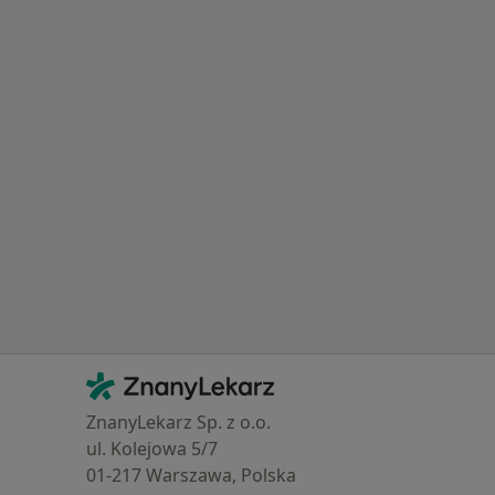
Kontakt
ZnanyLekarz - Strona główna
ZnanyLekarz Sp. z o.o.
ul. Kolejowa 5/7
01-217 Warszawa, Polska