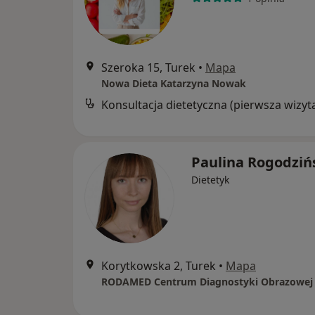
Szeroka 15, Turek
•
Mapa
Nowa Dieta Katarzyna Nowak
Konsultacja dietetyczna (pierwsza wizyt
Paulina Rogodziń
Dietetyk
Korytkowska 2, Turek
•
Mapa