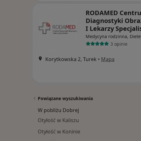
RODAMED Centr
Diagnostyki Obra
I Lekarzy Specjal
Medycyna rodzinna, Diete
3 opinie
Korytkowska 2, Turek
•
Mapa
Powiązane wyszukiwania
W pobliżu Dobrej
Otyłość w Kaliszu
Otyłość w Koninie