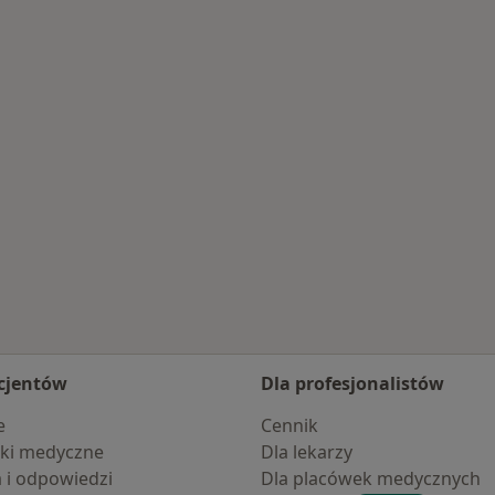
cjentów
Dla profesjonalistów
e
Cennik
ki medyczne
Dla lekarzy
a i odpowiedzi
Dla placówek medycznych