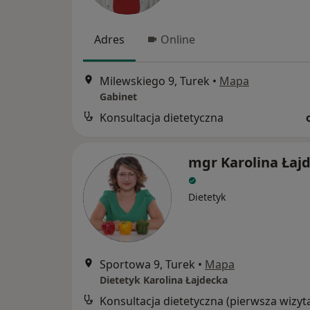
Adres
Online
Milewskiego 9, Turek
•
Mapa
Gabinet
Konsultacja dietetyczna
mgr Karolina Łaj
Dietetyk
Sportowa 9, Turek
•
Mapa
Dietetyk Karolina Łajdecka
Konsultacja dietetyczna (pierwsza wizyt