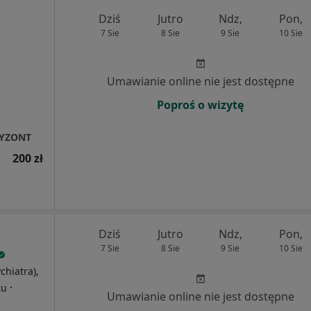
Dziś
Jutro
Ndz,
Pon,
7 Sie
8 Sie
9 Sie
10 Sie
Umawianie online nie jest dostępne
Poproś o wizytę
RYZONT
200 zł
Dziś
Jutro
Ndz,
Pon,
7 Sie
8 Sie
9 Sie
10 Sie
chiatra),
·
tu
Umawianie online nie jest dostępne