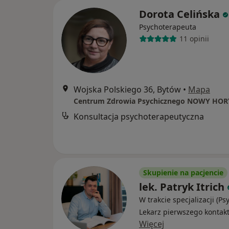
Dorota Celińska
Psychoterapeuta
11 opinii
Wojska Polskiego 36, Bytów
•
Mapa
Centrum Zdrowia Psychicznego NOWY HO
Konsultacja psychoterapeutyczna
Skupienie na pacjencie
lek. Patryk Itrich
W trakcie specjalizacji (Psy
Lekarz pierwszego kontak
Więcej