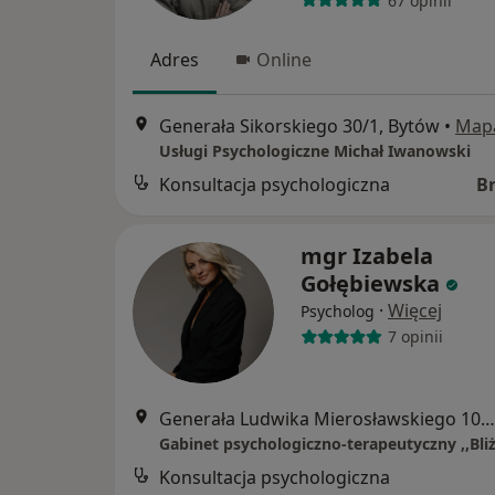
67 opinii
Adres
Online
Generała Sikorskiego 30/1, Bytów
•
Map
Usługi Psychologiczne Michał Iwanowski
Konsultacja psychologiczna
B
mgr Izabela
Gołębiewska
·
Więcej
Psycholog
7 opinii
Generała Ludwika Mierosławskiego 104, Bytów
Konsultacja psychologiczna