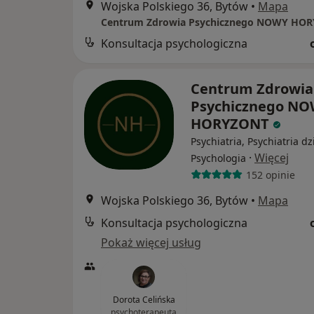
Wojska Polskiego 36, Bytów
•
Mapa
Centrum Zdrowia Psychicznego NOWY HO
Konsultacja psychologiczna
Centrum Zdrowia
Psychicznego N
HORYZONT
Psychiatria, Psychiatria dz
·
Więcej
Psychologia
152 opinie
Wojska Polskiego 36, Bytów
•
Mapa
Konsultacja psychologiczna
Pokaż więcej usług
Dorota Celińska
psychoterapeuta