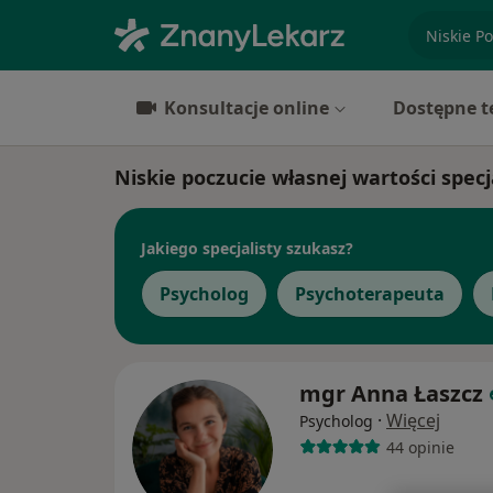
specjaliz
Konsultacje online
Dostępne t
Niskie poczucie własnej wartości specj
Jakiego specjalisty szukasz?
Psycholog
Psychoterapeuta
mgr Anna Łaszcz
·
Więcej
Psycholog
44 opinie