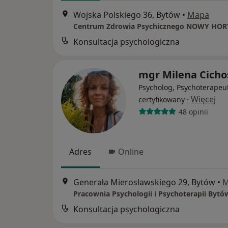
Wojska Polskiego 36, Bytów
•
Mapa
Centrum Zdrowia Psychicznego NOWY HO
Konsultacja psychologiczna
mgr Milena Cicho
Psycholog, Psychoterapeu
·
Więcej
certyfikowany
48 opinii
Adres
Online
Generała Mierosławskiego 29, Bytów
•
M
Pracownia Psychologii i Psychoterapii Bytó
Konsultacja psychologiczna