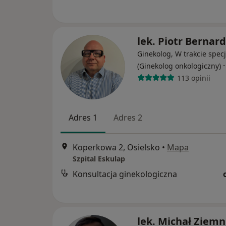
lek. Piotr Bernard
Ginekolog, W trakcie specj
(Ginekolog onkologiczny)
113 opinii
Adres 1
Adres 2
Koperkowa 2, Osielsko
•
Mapa
Szpital Eskulap
Konsultacja ginekologiczna
lek. Michał Ziemn