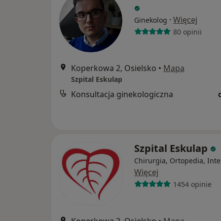
·
Więcej
Ginekolog
80 opinii
Koperkowa 2, Osielsko
•
Mapa
Szpital Eskulap
Konsultacja ginekologiczna
Szpital Eskulap
Chirurgia, Ortopedia, Int
Więcej
1454 opinie