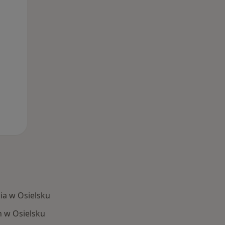
ia w Osielsku
h w Osielsku