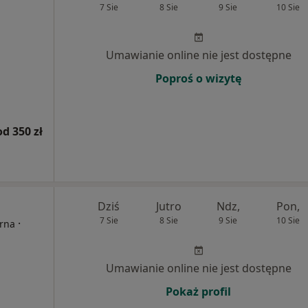
7 Sie
8 Sie
9 Sie
10 Sie
Umawianie online nie jest dostępne
Poproś o wizytę
od 350 zł
Dziś
Jutro
Ndz,
Pon,
7 Sie
8 Sie
9 Sie
10 Sie
·
erna
Umawianie online nie jest dostępne
Pokaż profil