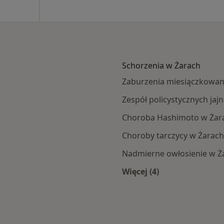
Schorzenia w Żarach
Zaburzenia miesiączkowan
Zespół policystycznych ja
Choroba Hashimoto w Żar
Choroby tarczycy w Żarach
Nadmierne owłosienie w Ż
Więcej (4)
Więcej w kategorii: 