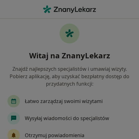
Me
Choroby Ginekologiczne • Żnin, kujawsko-pomorskie
Filtry
• 1
Mapa
Choroby ginekologiczne specjaliści w Żninie
Witaj na ZnanyLekarz
Jak działają wyniki wyszukiwania
Znajdź najlepszych specjalistów i umawiaj wizyty.
Pobierz aplikację, aby uzyskać bezpłatny dostęp do
Jakiego specjalisty szukasz?
przydatnych funkcji:
Ginekolog
Położna/położny
Łatwo zarządzaj swoimi wizytami
Wysyłaj wiadomości do specjalistów
Otrzymuj powiadomienia