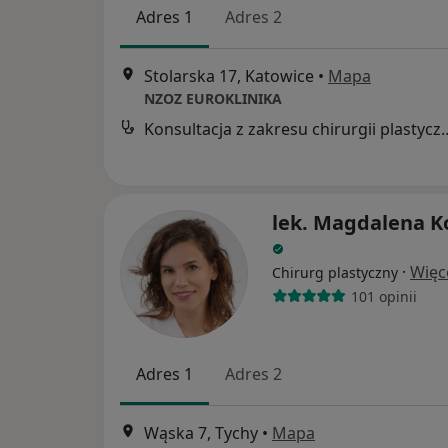
Adres 1
Adres 2
Stolarska 17, Katowice
•
Mapa
NZOZ EUROKLINIKA
Konsultacja z zakresu c
lek. Magdalena K
·
Więc
Chirurg plastyczny
101 opinii
Adres 1
Adres 2
Wąska 7, Tychy
•
Mapa