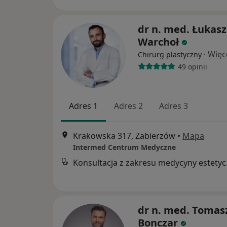
dr n. med. Łukasz
Warchoł
·
Więc
Chirurg plastyczny
49 opinii
Adres 1
Adres 2
Adres 3
Krakowska 317, Zabierzów
•
Mapa
Intermed Centrum Medyczne
Konsul
dr n. med. Tomas
Bonczar