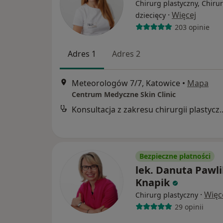
Chirurg plastyczny, Chiru
·
Więcej
dziecięcy
203 opinie
Adres 1
Adres 2
Meteorologów 7/7, Katowice
•
Mapa
Centrum Medyczne Skin Clinic
Konsultacja z zakresu c
Bezpieczne płatności
lek. Danuta Pawli
Knapik
·
Więc
Chirurg plastyczny
29 opinii