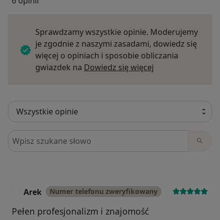
6 opinii
Sprawdzamy wszystkie opinie. Moderujemy
je zgodnie z naszymi zasadami, dowiedz się
więcej o opiniach i sposobie obliczania
Dowiedz się więce
gwiazdek na
Dowiedz się więcej
Szukaj w opiniach
Arek
Numer telefonu zweryfikowany
A
Pełen profesjonalizm i znajomość