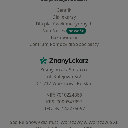
Cennik
Dla lekarzy
Dla placówek medycznych
Noa Notes
nowość
Baza wiedzy
Centrum Pomocy dla Specjalisty
Kontakt
ZnanyLekarz - Strona główna
ZnanyLekarz Sp. z o.o.
ul. Kolejowa 5/7
01-217 Warszawa, Polska
NIP: ⁠7010224868
KRS: ⁠0000347997
REGON: ⁠142276657
Sąd Rejonowy dla m.st. Warszawy w Warszawie XII