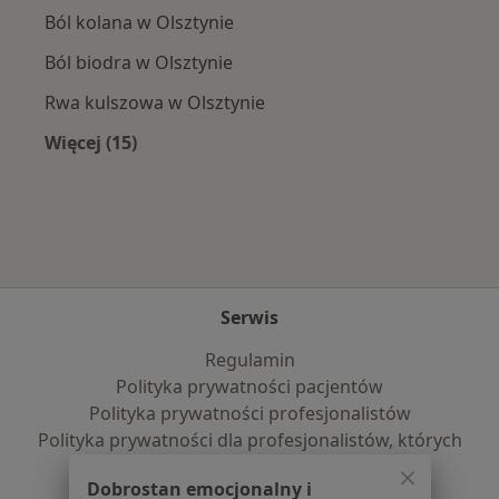
Ból kolana w Olsztynie
Ból biodra w Olsztynie
Rwa kulszowa w Olsztynie
Więcej (15)
Więcej w kategorii: Najczęście leczone chorob
Serwis
Regulamin
Polityka prywatności pacjentów
Polityka prywatności profesjonalistów
Polityka prywatności dla profesjonalistów, których
dane pozyskaliśmy samodzielnie
Dobrostan emocjonalny i
Polityka cookies