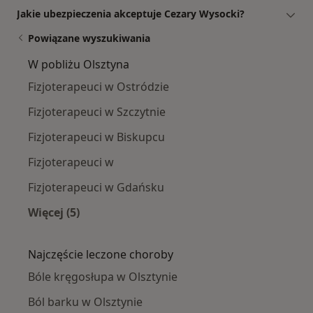
Jakie ubezpieczenia akceptuje Cezary Wysocki?
Powiązane wyszukiwania
W pobliżu Olsztyna
Fizjoterapeuci w Ostródzie
Fizjoterapeuci w Szczytnie
Fizjoterapeuci w Biskupcu
Fizjoterapeuci w
Fizjoterapeuci w Gdańsku
Więcej (5)
Więcej w kategorii: W pobliżu Olsztyna
Najczęście leczone choroby
Bóle kręgosłupa w Olsztynie
Ból barku w Olsztynie