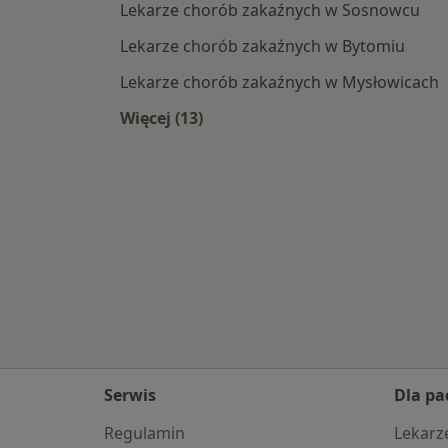
Lekarze chorób zakaźnych w Sosnowcu
Lekarze chorób zakaźnych w Bytomiu
Lekarze chorób zakaźnych w Mysłowicach
Więcej (13)
Więcej w kategorii: W pobliżu Piekar
Serwis
Dla pa
Regulamin
Lekarz