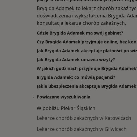
Brygida Adamek to lekarz chorób zakaźnyc
doświadczenia i wykształcenia Brygida Adam
konsultacja lekarza chorób zakaźnych.
Gdzie Brygida Adamek ma swój gabinet?
Czy Brygida Adamek przyjmuje online, bez koni
Jak Brygida Adamek akceptuje płatności po wiz
Jak Brygida Adamek umawia wizyty?
W jakich godzinach przyjmuje Brygida Adamek
Brygida Adamek: co mówią pacjenci?
Jakie ubezpieczenia akceptuje Brygida Adamek
Powiązane wyszukiwania
W pobliżu Piekar Śląskich
Lekarze chorób zakaźnych w Katowicach
Lekarze chorób zakaźnych w Gliwicach