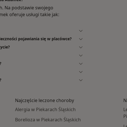
h. Na podstawie swojego
ek oferuje usługi takie jak:
eczności pojawiania się w placówce?
ycie?
?
?
Najczęście leczone choroby
N
Alergia w Piekarach Śląskich
L
P
Borelioza w Piekarach Śląskich
L