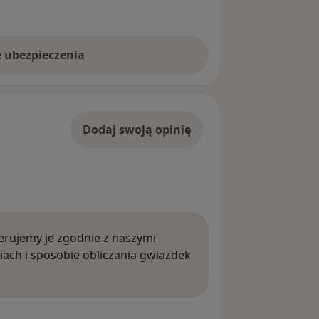
e ubezpieczenia
Dodaj swoją opinię
rujemy je zgodnie z naszymi
iach i sposobie obliczania gwiazdek
ięcej o opiniach