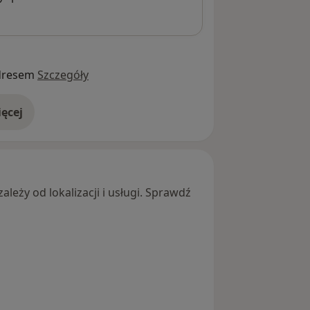
dresem
Szczegóły
ęcej
adresie
leży od lokalizacji i usługi. Sprawdź