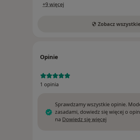
+9 więcej
Zobacz wszystki
Opinie
1 opinia
Sprawdzamy wszystkie opinie. Mode
zasadami, dowiedz się więcej o opin
Dowiedz się w
na
Dowiedz się więcej